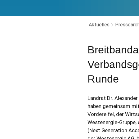
Aktuelles
Pressearch
Breitbanda
Verbandsge
Runde
Landrat Dr. Alexander
haben gemeinsam mit 
Vordereifel, der Wir
Westenergie-Gruppe, d
(Next Generation Acc
der Westenergie AG, 