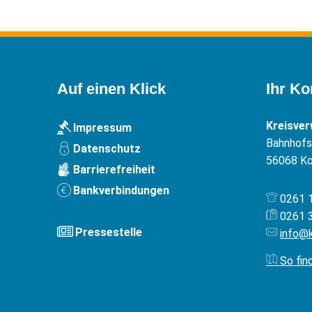
Auf einen Klick
Ihr Ko
Kreisve
Impressum
Bahnhofst
Datenschutz
56068
Ko
Barrierefreiheit
Bankverbindungen
0261 
0261 
Pressestelle
info@
So fin