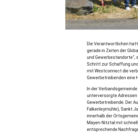
Die Verantwortlichen hatt
gerade in Zeiten der Globa
und Gewerbestandorte“, sa
Schritt zur Schaffung un
mit Westconnect die verb
Gewerbetreibenden eine H
In der Verbandsgemeinde
unterversorgte Adressen 
Gewerbetreibende. Der Au
Falkenleymühle), Sankt J
innerhalb der Ortsgemein
Mayen-Nitztal mit schnell
entsprechende Nachfrage 