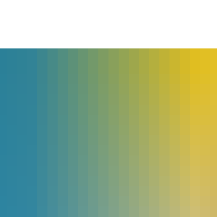
lles
Bürgerservice
Landkreis
The