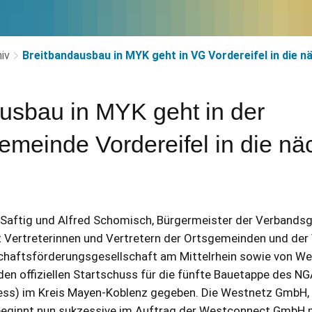
iv
Breitbandausbau in MYK geht in VG Vordereifel in die 
usbau in MYK geht in der
meinde Vordereifel in die nä
 Saftig und Alfred Schomisch, Bürgermeister der Verbands
Vertreterinnen und Vertretern der Ortsgemeinden und de
tschaftsförderungsgesellschaft am Mittelrhein sowie von W
en offiziellen Startschuss für die fünfte Bauetappe des 
ess) im Kreis Mayen-Koblenz gegeben. Die Westnetz GmbH,
beginnt nun sukzessive im Auftrag der Westconnect GmbH 