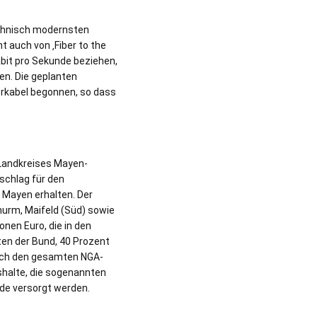
echnisch modernsten
t auch von ‚Fiber to the
bit pro Sekunde beziehen,
en. Die geplanten
erkabel begonnen, so dass
Landkreises Mayen-
schlag für den
 Mayen erhalten. Der
urm, Maifeld (Süd) sowie
nen Euro, die in den
en der Bund, 40 Prozent
rch den gesamten NGA-
shalte, die sogenannten
nde versorgt werden.