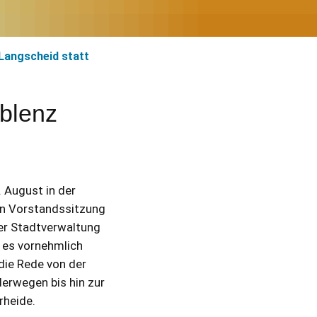
 Langscheid statt
oblenz
 August in der
en Vorstandssitzung
der Stadtverwaltung
 es vornehmlich
die Rede von der
erwegen bis hin zur
rheide.