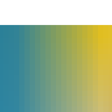
lles
Bürgerservice
Landkreis
The