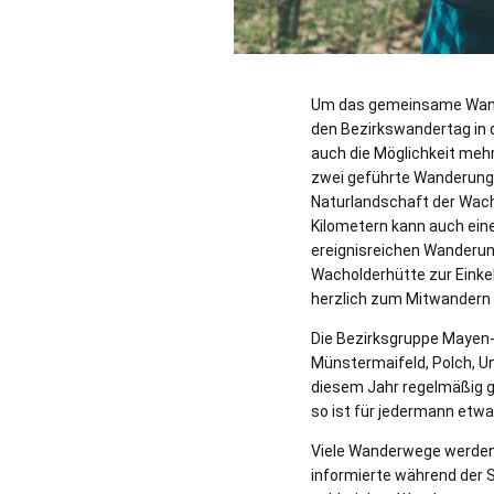
Um das gemeinsame Wander
den Bezirkswandertag in 
auch die Möglichkeit meh
zwei geführte Wanderung
Naturlandschaft der Wach
Kilometern kann auch ein
ereignisreichen Wanderun
Wacholderhütte zur Einke
herzlich zum Mitwandern 
Die Bezirksgruppe Mayen-
Münstermaifeld, Polch, U
diesem Jahr regelmäßig g
so ist für jedermann etwa
Viele Wanderwege werden
informierte während der S