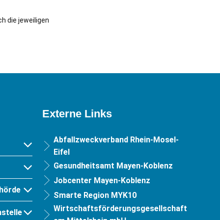
h die jeweiligen
Externe Links
Abfallzweckverband Rhein-Mosel-
Eifel
Gesundheitsamt Mayen-Koblenz
Jobcenter Mayen-Koblenz
hörde
Smarte Region MYK10
Wirtschaftsförderungsgesellschaft
stelle