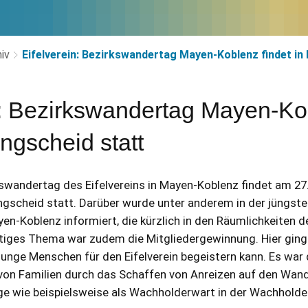
iv
Eifelverein: Bezirkswandertag Mayen-Koblenz findet in
n: Bezirkswandertag Mayen-K
angscheid statt
kswandertag des Eifelvereins in Mayen-Koblenz findet am 27.
ngscheid statt. Darüber wurde unter anderem in der jüngst
en-Koblenz informiert, die kürzlich in den Räumlichkeiten 
htiges Thema war zudem die Mitgliedergewinnung. Hier ging
unge Menschen für den Eifelverein begeistern kann. Es war 
von Familien durch das Schaffen von Anreizen auf den Wand
e wie beispielsweise als Wachholderwart in der Wachholde