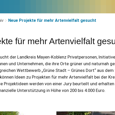
iv
Neue Projekte für mehr Artenvielfalt gesucht
te für mehr Artenvielfalt ges
ucht der Landkreis Mayen-Koblenz Privatpersonen, Initiative
nen und Unternehmen, die ihre Orte grüner und naturnah g
lgreichen Wettbewerb „Grüne Stadt – Grünes Dort“ aus dem
 können Ideen zu Projekten für mehr Artenvielfalt bei der Kr
ie Projektideen werden von einer Jury beurteilt und erhalten
anzielle Unterstützung in Höhe von 200 bis 4.000 Euro.