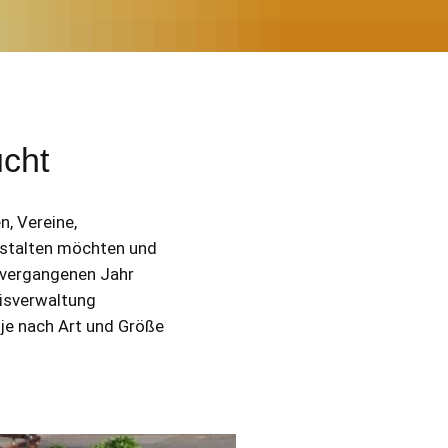
ucht
n, Vereine,
estalten möchten und
 vergangenen Jahr
eisverwaltung
 je nach Art und Größe