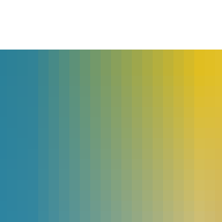
lles
Bürgerservice
Landkreis
The