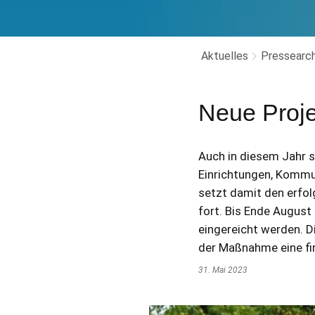
Aktuelles
Pressearch
Neue Projek
Auch in diesem Jahr s
Einrichtungen, Kommu
setzt damit den erfo
fort. Bis Ende August
eingereicht werden. D
der Maßnahme eine fin
31. Mai 2023