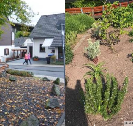
© Sch