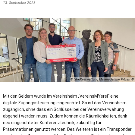
13. September 2023
© Stadtverwaltung Mayen/Janine Pitzen
Mit den Geldern wurde im Vereinsheim „VereinsMYerei“ eine
digitale Zugangssteuerung eingerichtet. So ist das Vereinsheim
zugänglich, ohne dass ein Schlüssel bei der Vereinsverwaltung
abgeholt werden muss. Zudem können die Räumlichkeiten, dank
neu eingerichteter Konferenztechnik, zukünftig für
Präsentationen genutzt werden. Des Weiteren ist ein Transponder