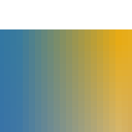
lles
Bürgerservice
Landkreis
The