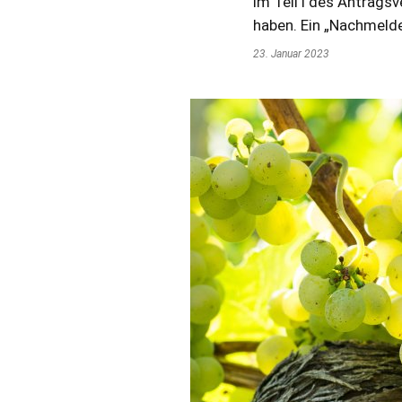
im Teil I des Antrags
haben. Ein „Nachmelde
23. Januar 2023