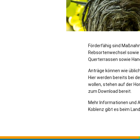
Förderfähig sind Maßnahm
Rebsortenwechsel sowie
Querterrassen sowie Hand
Anträge können wie üblic
Hier werden bereits bei d
wollen, stehen auf der H
zum Download bereit.
Mehr Informationen und A
Koblenz gibt es beim Lan