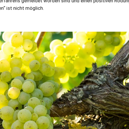
verfahrens gemeldet worden sind und einen positiven Rodu
n“ ist nicht möglich.