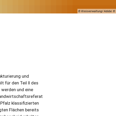
© Kreisverwaltung/ Adobe
ukturierung und
t für den Teil II des
t werden und eine
andwirtschaftsreferat
Pfalz klassifizierten
gten Flächen bereits