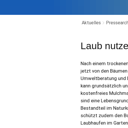
Aktuelles
Pressearch
Laub nutze
Nach einem trockenen
jetzt von den Bäumen f
Umweltberatung und D
kann grundsätzlich un
kostenfreies Mulchmat
sind eine Lebensgrundl
Bestandteil im Naturk
schützt zudem den Bod
Laubhaufen im Garten 