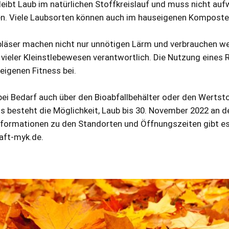
leibt Laub im natürlichen Stoffkreislauf und muss nicht au
en. Viele Laubsorten können auch im hauseigenen Komposte
äser machen nicht nur unnötigen Lärm und verbrauchen wert
 vieler Kleinstlebewesen verantwortlich. Die Nutzung eines
eigenen Fitness bei.
i Bedarf auch über den Bioabfallbehälter oder den Wertst
s besteht die Möglichkeit, Laub bis 30. November 2022 an d
nformationen zu den Standorten und Öffnungszeiten gibt es
aft-myk.de.