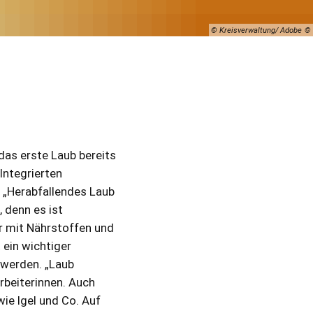
© Kreisverwaltung/ Adobe
as erste Laub bereits
 Integrierten
 „Herabfallendes Laub
 denn es ist
r mit Nährstoffen und
 ein wichtiger
 werden. „Laub
rbeiterinnen. Auch
ie Igel und Co. Auf