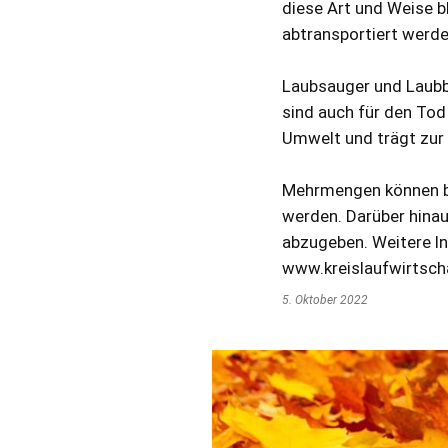
diese Art und Weise b
abtransportiert werd
Laubsauger und Laubbl
sind auch für den Tod
Umwelt und trägt zur 
Mehrmengen können be
werden. Darüber hinau
abzugeben. Weitere I
www.kreislaufwirtsch
5. Oktober 2022