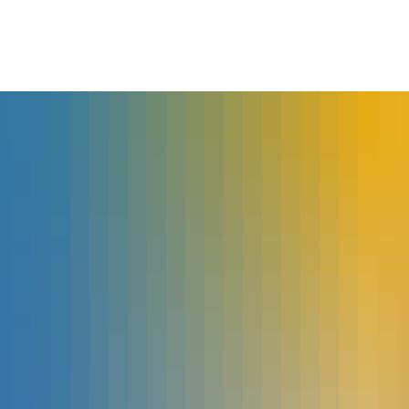
lles
Bürgerservice
Landkreis
The