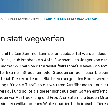
iv
Pressearchiv 2022
Laub nutzen statt wegwerfen
n statt wegwerfen
 und heißen Sommer kann schon beobachtet werden, dass d
ällt. „Laub ist aber kein Abfall“, wissen Lina Jaeger von der
agmar Wißner von der Kreislaufwirtschaft Mayen-Koblenz.
ter Bäumen, Sträuchern oder Stauden einfach liegen bleiben,
erial. Die verrottenden Blätter versorgen den Boden wiede
age für viele Tiere“, so die weiteren Ausführungen. Laub ist
reislauf und sollte als dieser nicht aus dem Garten entfernt
en vor Austrocknung und Frost“, erläutern die beiden Mita
sind ein willkommenes Winterquartier für heimische Tiere w