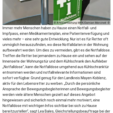
© Kreisverwaltung MYK/Damian Morcinek
Immer mehr Menschen haben zu Hause einen Notfall- und
Impfpass, einen Medikamentenplan, eine Patientenverfügung und
vieles mehr – eine sehr gute Entwicklung. Nur ist es für Retter oft
unmöglich herauszufinden, wo diese Notfalldaten in der Wohnung
aufbewahrt werden. Um dies zu vermeiden, gibt es die Notfalldose.
Treffen die Retter bei jemandem zu Hause ein und sehen auf der
Innenseite der Wohnungstür und dem Kühlschrank den Aufkleber
„Notfalldose“, kann die Notfalldose umgehend aus Kühlschranktür
entnommen werden und notfallrelevante Informationen sind
sofort verfügbar. Grund genug für den Landkreis Mayen-Koblenz,
aktiv für den Lebensretter zu werben. „Durch die persönliche
Ansprache der Bewegungsbegleiterinnen und Bewegungsbegleiter
werden viele ältere Menschen gezielt auf dieses Angebot
hingewiesen und sicherlich noch einmal mehr motiviert, eine
Notfalldose mit wichtigen Infos sichtbar bei sich zu Hause
bereitzustellen“, sagt Lea Bales, Gleichstellungsbeauftrage bei der