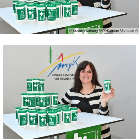
© Kreisverwaltung MYK/Damian Morcinek