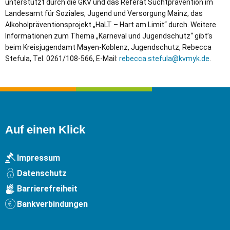
unterstützt durch die GKV und das Referat Suchtprävention im
Landesamt für Soziales, Jugend und Versorgung Mainz, das
Alkoholpräventionsprojekt „HaLT – Hart am Limit“ durch. Weitere
Informationen zum Thema „Karneval und Jugendschutz“ gibt’s
beim Kreisjugendamt Mayen-Koblenz, Jugendschutz, Rebecca
Stefula, Tel. 0261/108-566, E-Mail:
rebecca.stefula@kvmyk.de
.
Auf einen Klick
Impressum
Datenschutz
Barrierefreiheit
Bankverbindungen