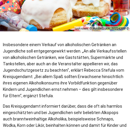
unknown, © AdobeStock_30224399
Insbesondere einem Verkauf von alkoholischen Getränken an
Jugendliche soll entgegengewirkt werden. „An alle Verkaufsstellen
von alkoholischen Getränken, wie Gaststätten, Supermärkte und
Tankstellen, aber auch an die Veranstalter appellieren wir, das
Jugendschutzgesetz zu beachten", erklärt Rebecca Stefula vom
Kreisjugendamt. „Bei allem Spaß sollten Erwachsene hinsichtlich
ihres eigenen Alkoholkonsums ihre Vorbildfunktion gegenüber
Kindern und Jugendlichen ernst nehmen – dies gilt insbesondere
für Eltern“, ergänzt Stefula.
Das Kreisjugendamt informiert darüber, dass die oft als harmlos
eingeschätzten und bei Jugendlichen sehr beliebten Alkopops
auch branntweinhaltige Alkoholika, beispielsweise Schnaps,
Wodka, Korn oder Likör, beinhalten können und damit für Kinder und