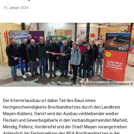
15. Januar 2024
© David Kryszons/Westconnect
Der Internetausbau ist dabei Teil des Baus eines
Hochgeschwindigkeits-Breitbandnetzes durch den Landkreis
Mayen-Koblenz. Damit wird der Ausbau verbleibender weißer
Flecken und Gewerbegebiete in den Verbandsgemeinden Maifeld,
Mendig, Pellenz, Vordereifel und der Stadt Mayen vorangetrieben.
Anlässlich der Fertigstellung des NGA-Breitbandnetzes in der