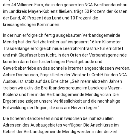
den 44 Millionen Euro, die in den gesamten NGA-Breitbandausbau
im Landkreis Mayen-Koblenz fließen, trägt 50 Prozent der Kosten
der Bund, 40 Prozent das Land und 10 Prozent die
kreisangehörigen Kommunen.
In der nun erfolgreich fertig ausgebauten Verbandsgemeinde
Mendig hat der Netzbetreiber auf insgesamt 16 km Kilometer
Trassenlänge erfolgreich neue Leerrohr-Infrastruktur errichtet
und mit Glasfaser bestückt. In den Orten der Verbandsgemeinde
konnten damit die förderfähigen Privatgebäude und
Gewerbebetriebe an das schnelle Internet angeschlossen werden.
Achim Danhausen, Projektleiter der Westnetz GmbH für den NGA-
Ausbau ist stolz auf das Erreichte: „Seit mehr als zehn Jahren
treiben wir aktiv die Breitbandversorgung im Landkreis Mayen-
Koblenz und hier in der Verbandsgemeinde Mendig voran. Die
Ergebnisse zeigen unsere Verlässlichkeit und die nachhaltige
Entwicklung der Region, die uns am Herzen liegen.“
Die höheren Bandbreiten sind inzwischen bei nahezu allen
Adressen des Ausbaugebietes verfügbar. Die Anschlüsse im
Gebiet der Verbandsgemeinde Mendig werden in der derzeit