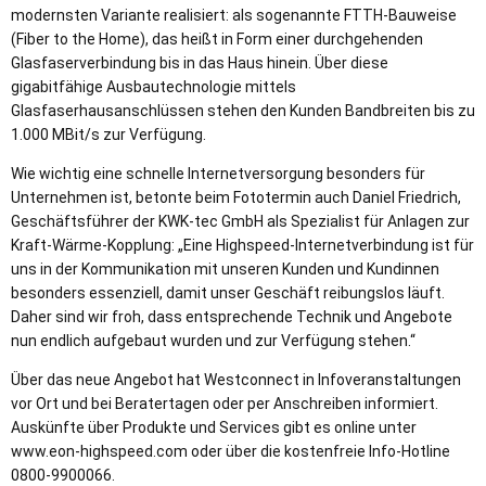
modernsten Variante realisiert: als sogenannte FTTH-Bauweise
(Fiber to the Home), das heißt in Form einer durchgehenden
Glasfaserverbindung bis in das Haus hinein. Über diese
gigabitfähige Ausbautechnologie mittels
Glasfaserhausanschlüssen stehen den Kunden Bandbreiten bis zu
1.000 MBit/s zur Verfügung.
Wie wichtig eine schnelle Internetversorgung besonders für
Unternehmen ist, betonte beim Fototermin auch Daniel Friedrich,
Geschäftsführer der KWK-tec GmbH als Spezialist für Anlagen zur
Kraft-Wärme-Kopplung: „Eine Highspeed-Internetverbindung ist für
uns in der Kommunikation mit unseren Kunden und Kundinnen
besonders essenziell, damit unser Geschäft reibungslos läuft.
Daher sind wir froh, dass entsprechende Technik und Angebote
nun endlich aufgebaut wurden und zur Verfügung stehen.“
Über das neue Angebot hat Westconnect in Infoveranstaltungen
vor Ort und bei Beratertagen oder per Anschreiben informiert.
Auskünfte über Produkte und Services gibt es online unter
www.eon-highspeed.com oder über die kostenfreie Info-Hotline
0800-9900066.