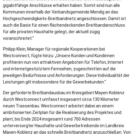
gigabitfähige Anschlüsse erhalten haben. Somit sind nun alle
Kommunen innerhalb der Verbandsgemeinde Mendig an das
Hochgeschwindigkeits-Breitbandnetz angeschlossen. Damit ist
auch die Basis für einen flächendeckenden Breitbandanschluss
für alle privaten Haushalte gelegt, der aktuell zügig
voranschreitet.“
Philipp Klein, Manager für regionale Kooperationen bei
Westconnect, fügte hinzu: „Unsere Kunden und Kundinnen
profitieren nun von attraktiven Angeboten für Telefon, Internet
und internetgestütztem Fernsehen, zugeschnitten auf die
jeweiligen Bedürfnisse und Anforderungen. Diese Individualität der
Leistungen gilt insbesondere für die Gewerbekunden.“
Der geförderte Breitbandausbau im Kreisgebiet Mayen-Koblenz
durch Westconnect umfasst insgesamt circa 130 Kilometer
neuen Trassenbau. Westconnect arbeitet dabei an einem
ambitionierten Zeitplan für die Realisierung des Projektes und
plant, bis Ende 2024 insgesamt rund 700 Adressen
unterversorgter Haushalte und Gewerbetreibende im Landkreis
Mayen-Koblenz an das schnelle Breitbandnetz anzuschließen. Von