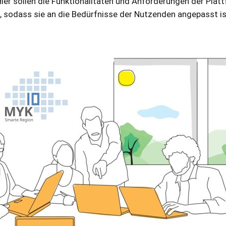
 Hier sollen die Funktionalitäten und Anforderungen der Pl
 sodass sie an die Bedürfnisse der Nutzenden angepasst is