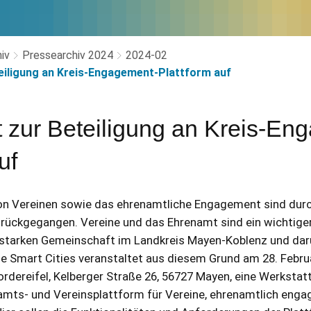
iv
Pressearchiv 2024
2024-02
eiligung an Kreis-Engagement-Plattform auf
 zur Beteiligung an Kreis-En
uf
von Vereinen sowie das ehrenamtliche Engagement sind dur
rückgegangen. Vereine und das Ehrenamt sind ein wichtiger
 starken Gemeinschaft im Landkreis Mayen-Koblenz und darü
e Smart Cities veranstaltet aus diesem Grund am 28. Februar
ereifel, Kelberger Straße 26, 56727 Mayen, eine Werkstatt
amts- und Vereinsplattform für Vereine, ehrenamtlich enga