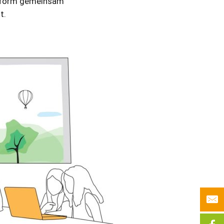
attform gemeinsam
t.