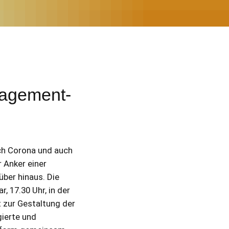
gagement-
ch Corona und auch
 Anker einer
ber hinaus. Die
, 17.30 Uhr, in der
 zur Gestaltung der
gierte und