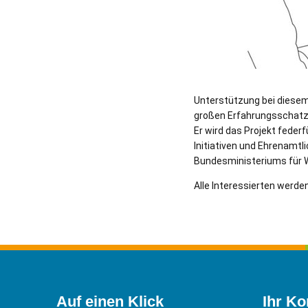
Unterstützung bei diesem 
großen Erfahrungsschatz 
Er wird das Projekt fede
Initiativen und Ehrenamtl
Bundesministeriums für 
Alle Interessierten werd
Auf einen Klick
Ihr Ko