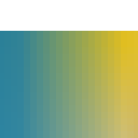
lles
Bürgerservice
Landkreis
The