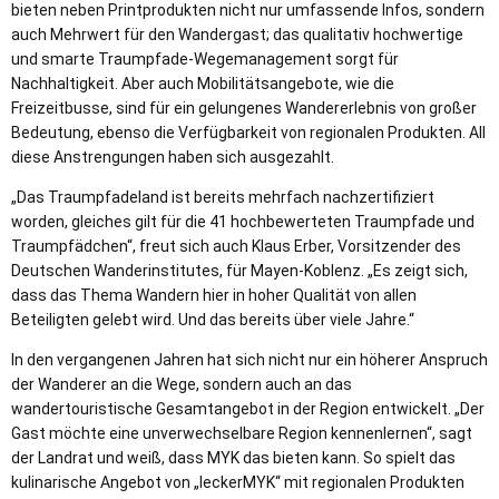
bieten neben Printprodukten nicht nur umfassende Infos, sondern
auch Mehrwert für den Wandergast; das qualitativ hochwertige
und smarte Traumpfade-Wegemanagement sorgt für
Nachhaltigkeit. Aber auch Mobilitätsangebote, wie die
Freizeitbusse, sind für ein gelungenes Wandererlebnis von großer
Bedeutung, ebenso die Verfügbarkeit von regionalen Produkten. All
diese Anstrengungen haben sich ausgezahlt.
„Das Traumpfadeland ist bereits mehrfach nachzertifiziert
worden, gleiches gilt für die 41 hochbewerteten Traumpfade und
Traumpfädchen“, freut sich auch Klaus Erber, Vorsitzender des
Deutschen Wanderinstitutes, für Mayen-Koblenz. „Es zeigt sich,
dass das Thema Wandern hier in hoher Qualität von allen
Beteiligten gelebt wird. Und das bereits über viele Jahre.“
In den vergangenen Jahren hat sich nicht nur ein höherer Anspruch
der Wanderer an die Wege, sondern auch an das
wandertouristische Gesamtangebot in der Region entwickelt. „Der
Gast möchte eine unverwechselbare Region kennenlernen“, sagt
der Landrat und weiß, dass MYK das bieten kann. So spielt das
kulinarische Angebot von „leckerMYK“ mit regionalen Produkten