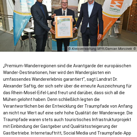
© Kreisverwaltung MYK/Damian Morcinek
„Premium-Wanderregionen sind die Avantgarde der europäischen
Wander-Destinationen, hier wird den Wandergästen ein
umfassendes Wandererlebnis garantiert“, sagt Landrat Dr.
Alexander Saftig, der sich sehr über die erneute Auszeichnung für
das Rhein-Mosel-Eifel-Land freut und darüber, dass sich all die
Mühen gelohnt haben. Denn schließlich legten die
Verantwortlichen bei der Entwicklung der Traumpfade von Anfang
an nicht nur Wert auf eine sehr hohe Qualität der Wanderwege. Die
Traumpfade waren stets auch touristisches Infrastrukturprojekt
mit Einbindung der Gastgeber und Qualitätssteigerung der
Gastbetriebe. Internetauftritt, Social Media und Traumpfade-App