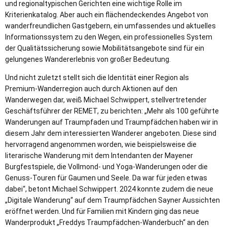
und regionaltypischen Gerichten eine wichtige Rolle im
Kriterienkatalog. Aber auch ein flächendeckendes Angebot von
wanderfreundlichen Gastgebern, ein umfassendes und aktuelles
Informationssystem zu den Wegen, ein professionelles System
der Qualitätssicherung sowie Mobilitätsangebote sind für ein
gelungenes Wandererlebnis von großer Bedeutung.
Und nicht zuletzt stellt sich die Identität einer Region als
Premium-Wanderregion auch durch Aktionen auf den
Wanderwegen dar, weiß Michael Schwippert, stellvertretender
Geschäftsführer der REMET, zu berichten: „Mehr als 100 geführte
Wanderungen auf Traumpfaden und Traumpfädchen haben wir in
diesem Jahr dem interessierten Wanderer angeboten. Diese sind
hervorragend angenommen worden, wie beispielsweise die
literarische Wanderung mit dem Intendanten der Mayener
Burgfestspiele, die Vollmond- und Yoga-Wanderungen oder die
Genuss-Touren für Gaumen und Seele. Da war für jeden etwas
dabei“, betont Michael Schwippert. 2024 konnte zudem die neue
„Digitale Wanderung“ auf dem Traumpfädchen Sayner Aussichten
eröffnet werden. Und für Familien mit Kindern ging das neue
Wanderprodukt „Freddys Traumpfädchen-Wanderbuch“ an den