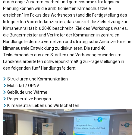
durch enge Zusammenarbeit und gemeinsame strategische
Planung können wir die ambitionierten Klimaschutzziele
erreichen." Im Fokus des Workshops stand die Fertigstellung des
Integrierten Vorreiterkonzeptes, das konkret die Zielsetzung zur
Klimaneutralität bis 2040 beschreibt. Ziel des Workshops war es,
die Bürgermeister und Vertreter der Kommunen in zentralen
Handlungsfeldern zu vernetzen und strategische Ansätze für eine
klimaneutrale Entwicklung zu diskutieren. Die rund 40
Teilnehmenden aus den Städten und Verbandsgemeinden im
Landkreis arbeiteten schwerpunktmäßig zu Fragestellungen in
den folgenden fünf Handlungsfeldern:
Strukturen und Kommunikation
Mobilität / ÖPNV
Gebäude und Wärme
Regenerative Energien
Klimaneutral Leben und Wirtschaften