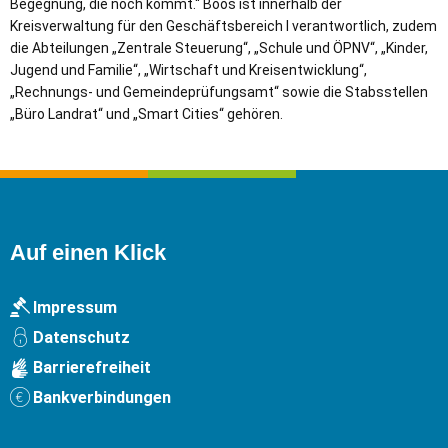
Begegnung, die noch kommt.“ Boos ist innerhalb der
Kreisverwaltung für den Geschäftsbereich I verantwortlich, zudem
die Abteilungen „Zentrale Steuerung“, „Schule und ÖPNV“, „Kinder,
Jugend und Familie“, „Wirtschaft und Kreisentwicklung“,
„Rechnungs- und Gemeindeprüfungsamt“ sowie die Stabsstellen
„Büro Landrat“ und „Smart Cities“ gehören.
Auf einen Klick
Impressum
Datenschutz
Barrierefreiheit
Bankverbindungen