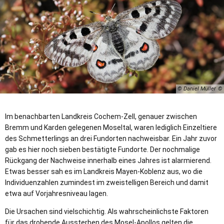
© Daniel Müller
Im benachbarten Landkreis Cochem-Zell, genauer zwischen
Bremm und Karden gelegenen Moseltal, waren lediglich Einzeltiere
des Schmetterlings an drei Fundorten nachweisbar. Ein Jahr zuvor
gab es hier noch sieben bestätigte Fundorte. Der nochmalige
Rückgang der Nachweise innerhalb eines Jahres ist alarmierend.
Etwas besser sah es im Landkreis Mayen-Koblenz aus, wo die
Individuenzahlen zumindest im zweistelligen Bereich und damit
etwa auf Vorjahresniveau lagen.
Die Ursachen sind vielschichtig. Als wahrscheinlichste Faktoren
für das drohende Aussterben des Mosel-Apollos gelten die