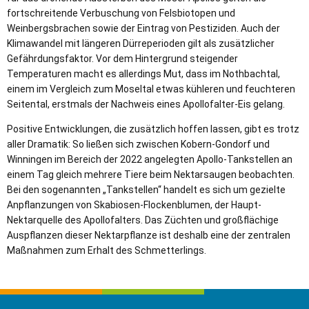
fortschreitende Verbuschung von Felsbiotopen und
Weinbergsbrachen sowie der Eintrag von Pestiziden. Auch der
Klimawandel mit längeren Dürreperioden gilt als zusätzlicher
Gefährdungsfaktor. Vor dem Hintergrund steigender
Temperaturen macht es allerdings Mut, dass im Nothbachtal,
einem im Vergleich zum Moseltal etwas kühleren und feuchteren
Seitental, erstmals der Nachweis eines Apollofalter-Eis gelang.
Positive Entwicklungen, die zusätzlich hoffen lassen, gibt es trotz
aller Dramatik: So ließen sich zwischen Kobern-Gondorf und
Winningen im Bereich der 2022 angelegten Apollo-Tankstellen an
einem Tag gleich mehrere Tiere beim Nektarsaugen beobachten.
Bei den sogenannten „Tankstellen“ handelt es sich um gezielte
Anpflanzungen von Skabiosen-Flockenblumen, der Haupt-
Nektarquelle des Apollofalters. Das Züchten und großflächige
Auspflanzen dieser Nektarpflanze ist deshalb eine der zentralen
Maßnahmen zum Erhalt des Schmetterlings.