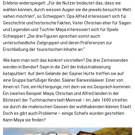
Erlebnis widerspiegelt. „Für die Nutzer bedeutet das, dass sie
wählen können, durch wessen Augen sie die jeweils besuchte Welt
sehen möchten“, so Schwippert. Opa Alfred interessiert sich für
Geschichte und historische Fakten, Vater Christian eher für Sagen
und Legenden und Tochter Maya interessiert sich für Spiele.
Schwippert: „Die drei Figuren sprechen somit auch
unterschiedliche Zielgruppen und deren Präferenzen zur
Erschließung der touristischen Inhalte an.“
Wie kann man sich das konkret vorstellen? Die drei Zeitreisenden
werden in Bendorf-Sayn in die Zeit der Industrialisierung
katapultiert. Auf dem Gelände der Sayner Hütte treffen sie auf
eine Gruppe barfüßiger Kinder, Sääner Barweslääwer. Einer von
ihnen ist Toni, ein Hüttenjunge, mit dem sie ins Gespräch kommen.
Ein zweites Beispiel: Maya, Christian und Alfred landen in der
Blütezeit der Tuchmacherstadt Monreal – im Jahr 1690 streifen
sie durch die malerischen Gassen der wohlhabenden kleinen Stadt.
Doch es gibt auch Probleme – einige Schafe wurden gestohlen.
Kann Maya sie finden?