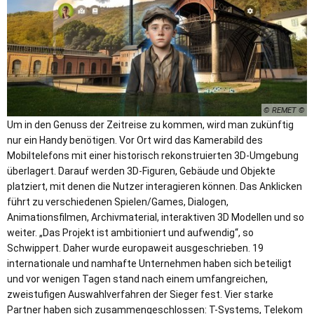
© REMET
Um in den Genuss der Zeitreise zu kommen, wird man zukünftig
nur ein Handy benötigen. Vor Ort wird das Kamerabild des
Mobiltelefons mit einer historisch rekonstruierten 3D-Umgebung
überlagert. Darauf werden 3D-Figuren, Gebäude und Objekte
platziert, mit denen die Nutzer interagieren können. Das Anklicken
führt zu verschiedenen Spielen/Games, Dialogen,
Animationsfilmen, Archivmaterial, interaktiven 3D Modellen und so
weiter. „Das Projekt ist ambitioniert und aufwendig“, so
Schwippert. Daher wurde europaweit ausgeschrieben. 19
internationale und namhafte Unternehmen haben sich beteiligt
und vor wenigen Tagen stand nach einem umfangreichen,
zweistufigen Auswahlverfahren der Sieger fest. Vier starke
Partner haben sich zusammengeschlossen: T-Systems, Telekom