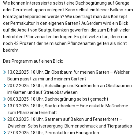
Wie können Interessierte selbst eine Dachbegrünung auf Garage
oder Geräteschuppen anlegen? Kann selbst ein kleiner Balkon zum
Ersatzgartenparadies werden? Wie überträgt man das Konzept
der Permakultur in den eigenen Garten? Außerdem wird ein Blick
auf die Arbeit von Saatgutbanken geworfen, die zum Erhalt vieler
bedrohten Pflanzenarten beitragen. Es gibt viel zu tun, denn nur
noch 43 Prozent der heimischen Pflanzenarten gelten als nicht
bedroht.
Das Programm auf einen Blick:
13.02.2025, 18 Uhr, Ein Obstbaum für meinen Garten – Welcher
Baum passt zu mir und meinem Garten?
20.02.2025, 18 Uhr, Schädlinge und Krankheiten an Obstbäumen
im Garten und auf Streuobstwiesen
06.03.2025, 18 Uhr, Dachbegrünung selbst gemacht
13.03.2025, 18 Uhr, Saatgutbanken – Eine eiskalte Maßnahme
zum Pflanzenartenerhalt
20.03.2025, 18 Uhr, Gärtnern auf Balkon und Fensterbrett –
Zwischen Selbstversorgung, Blumenschmuck und Tierparadies
27.03.2025, 18 Uhr, Permakultur im Hausgarten