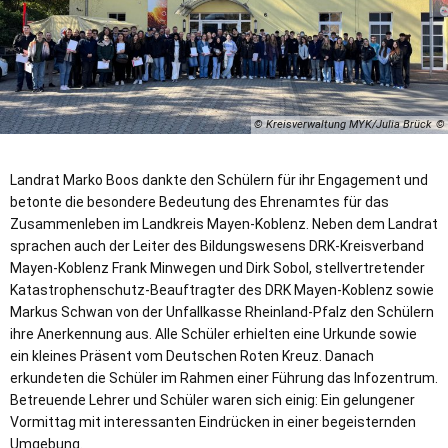
© Kreisverwaltung MYK/Julia Brück
Landrat Marko Boos dankte den Schülern für ihr Engagement und
betonte die besondere Bedeutung des Ehrenamtes für das
Zusammenleben im Landkreis Mayen-Koblenz. Neben dem Landrat
sprachen auch der Leiter des Bildungswesens DRK-Kreisverband
Mayen-Koblenz Frank Minwegen und Dirk Sobol, stellvertretender
Katastrophenschutz-Beauftragter des DRK Mayen-Koblenz sowie
Markus Schwan von der Unfallkasse Rheinland-Pfalz den Schülern
ihre Anerkennung aus. Alle Schüler erhielten eine Urkunde sowie
ein kleines Präsent vom Deutschen Roten Kreuz. Danach
erkundeten die Schüler im Rahmen einer Führung das Infozentrum.
Betreuende Lehrer und Schüler waren sich einig: Ein gelungener
Vormittag mit interessanten Eindrücken in einer begeisternden
Umgebung.