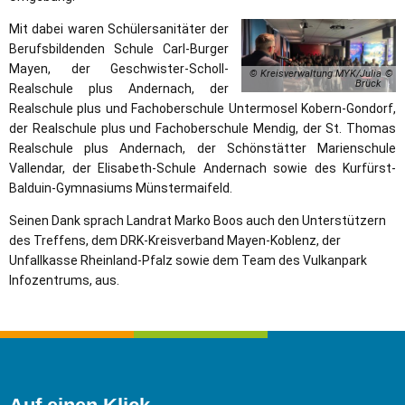
Mit dabei waren Schülersanitäter der
Berufsbildenden Schule Carl-Burger
Mayen, der Geschwister-Scholl-
© Kreisverwaltung MYK/Julia
Brück
Realschule plus Andernach, der
Realschule plus und Fachoberschule Untermosel Kobern-Gondorf,
der Realschule plus und Fachoberschule Mendig, der St. Thomas
Realschule plus Andernach, der Schönstätter Marienschule
Vallendar, der Elisabeth-Schule Andernach sowie des Kurfürst-
Balduin-Gymnasiums Münstermaifeld.
Seinen Dank sprach Landrat Marko Boos auch den Unterstützern
des Treffens, dem DRK-Kreisverband Mayen-Koblenz, der
Unfallkasse Rheinland-Pfalz sowie dem Team des Vulkanpark
Infozentrums, aus.