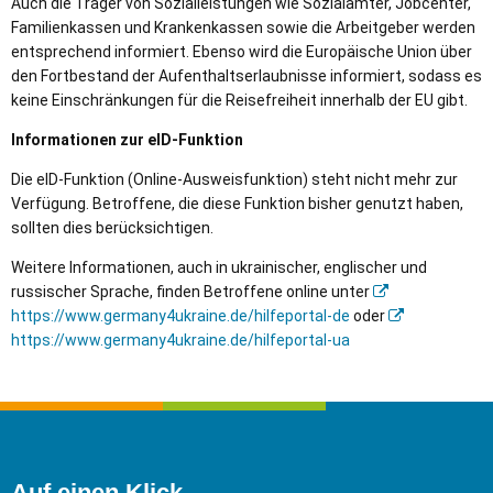
Auch die Träger von Sozialleistungen wie Sozialämter, Jobcenter,
Familienkassen und Krankenkassen sowie die Arbeitgeber werden
entsprechend informiert. Ebenso wird die Europäische Union über
den Fortbestand der Aufenthaltserlaubnisse informiert, sodass es
keine Einschränkungen für die Reisefreiheit innerhalb der EU gibt.
Informationen zur eID-Funktion
Die eID-Funktion (Online-Ausweisfunktion) steht nicht mehr zur
Verfügung. Betroffene, die diese Funktion bisher genutzt haben,
sollten dies berücksichtigen.
Weitere Informationen, auch in ukrainischer, englischer und
russischer Sprache, finden Betroffene online unter
https://www.germany4ukraine.de/hilfeportal-de
oder
https://www.germany4ukraine.de/hilfeportal-ua
Auf einen Klick