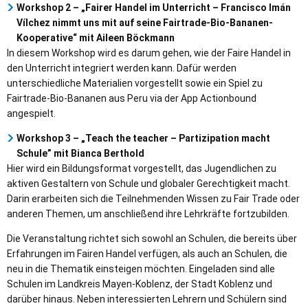
Workshop 2 – „Fairer Handel im Unterricht – Francisco Imán
Vílchez nimmt uns mit auf seine Fairtrade-Bio-Bananen-
Kooperative“ mit Aileen Böckmann
In diesem Workshop wird es darum gehen, wie der Faire Handel in
den Unterricht integriert werden kann. Dafür werden
unterschiedliche Materialien vorgestellt sowie ein Spiel zu
Fairtrade-Bio-Bananen aus Peru via der App Actionbound
angespielt.
Workshop 3 – „Teach the teacher – Partizipation macht
Schule” mit Bianca Berthold
Hier wird ein Bildungsformat vorgestellt, das Jugendlichen zu
aktiven Gestaltern von Schule und globaler Gerechtigkeit macht.
Darin erarbeiten sich die Teilnehmenden Wissen zu Fair Trade oder
anderen Themen, um anschließend ihre Lehrkräfte fortzubilden.
Die Veranstaltung richtet sich sowohl an Schulen, die bereits über
Erfahrungen im Fairen Handel verfügen, als auch an Schulen, die
neu in die Thematik einsteigen möchten. Eingeladen sind alle
Schulen im Landkreis Mayen-Koblenz, der Stadt Koblenz und
darüber hinaus. Neben interessierten Lehrern und Schülern sind