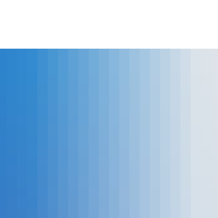
lles
Bürgerservice
Landkreis
The