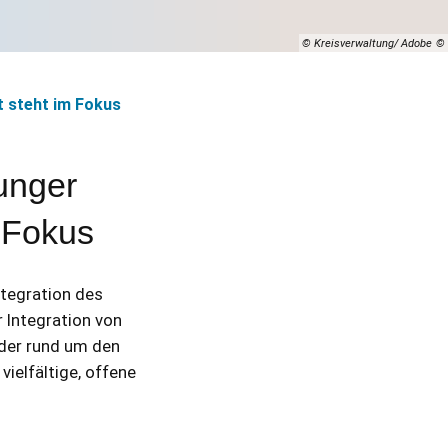
© Kreisverwaltung/ Adobe
t steht im Fokus
unger
 Fokus
ntegration des
 Integration von
der rund um den
ielfältige, offene