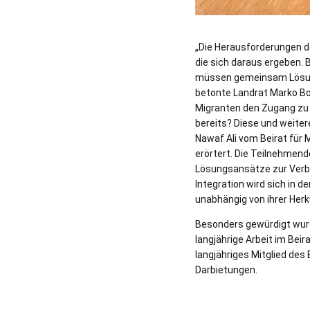
„Die Herausforderungen d
die sich daraus ergeben. B
müssen gemeinsam Lösunge
betonte Landrat Marko Bo
Migranten den Zugang zu 
bereits? Diese und weite
Nawaf Ali vom Beirat für 
erörtert. Die Teilnehmen
Lösungsansätze zur Verbe
Integration wird sich in 
unabhängig von ihrer Herk
Besonders gewürdigt wurd
langjährige Arbeit im Bei
langjähriges Mitglied des
Darbietungen.