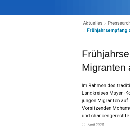
Aktuelles
Pressearch
Frühjahrsempfang d
Frühjahrse
Migranten 
Im Rahmen des traditi
Landkreises Mayen-Ko
jungen Migranten auf
Vorsitzenden Mohamad 
und chancengerechte 
11. April 2025