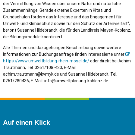
der Vermittlung von Wissen über unsere Natur und natürliche
Zusammenhänge. Gerade externe Experten in Kitas und
Grundschulen fördern das Interesse und das Engagement für
Umwelt- und Klimaschutz sowie für den Schutz der Artenvielfalt“,
betont Susanne Hildebrandt, die für den Landkreis Mayen-Koblenz,
die Bildungsmodule koordiniert.
Alle Themen und dazugehörigen Beschreibung sowie weitere
Informationen zur Buchungsanfrage finden Interessierte unter
https://www.umweltbildung-rhein-mosel.de/
oder direkt bei Achim
Trautmann, Tel. 0261/108-420, E-Mail:
achim.trautmann@kvmyk.de und Susanne Hildebrandt, Tel.
0261/280436; E-Mail: info@umweltplanung-koblenz.de.
Auf einen Klick