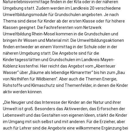
Naturerlebnisvormittage finden in der Kita oder in der näheren
Umgebung statt. Zudem werden im Landkreis 20 verschiedene
Umweltbildungsmodule für Grundschulen angeboten. Je nach
Thema sind diese für Kinder ab der ersten Klasse oder für höhere
Klassen geeignet. Die Fachreferenten vom Netzwerk
Umweltbildung Rhein-Mosel kommen in die Grundschulen und
bringen ihr Wissen und Material mit. Die Umweltbildungsaktionen
finden entweder an einem Vormittag in der Schule oder in der
näheren Umgebung statt. Die Angebote sind für die
Kindertagesstätten und Grundschulen im Landkreis Mayen-
Koblenz kostenfrei. Hier reicht das Angebot vom „Abenteuer
Wasser“ über „Bäume als lebendige Klimaretter“ bis hin zum „Bau
von Nisthilfen für Wildbienen“. Aber auch die Themen Energie,
Rohstoffe und Klimaschutz sind Themenfelder, in denen die Kinder
aktiv werden können.
„Die Neugier und das Interesse der Kinder an der Natur und ihrer
Umwelt ist groß. Besonders das Aktivwerden, das Erforschen der
Lebenswelt und das Gestalten von eigenen Ideen, stärkt die Kinder
im Umgang mit sich selbst und mit anderen. Für die Erzieher, aber
auch für Lehrer sind die Angebote eine willkommene Ergänzung bei