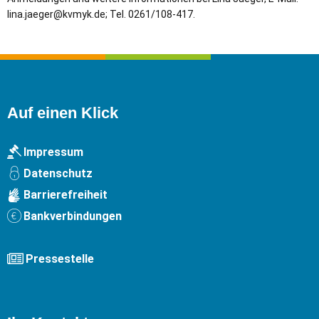
lina.jaeger@kvmyk.de; Tel. 0261/108-417.
Auf einen Klick
Impressum
Datenschutz
Barrierefreiheit
Bankverbindungen
Pressestelle