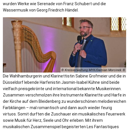
wurden Werke wie Serenade von Franz Schubert und die
Wassermusik von Georg Friedrich Händel.
© Kreisverwaltung MYK/Damian Morcinek
Die Wahlhamburgerin und Klarinettistin Sabine Grofmeier und die in
Düsseldorf lebende Harfenistin Jasmin-Isabel Kühne sind beide
vielfach preisgekrönte und international bekannte Musikerinnen.
Zusammen verschmolzen ihre Instrumente Klarinette und Harfe in
der Kirche auf dem Bleidenberg zu wunderschönen melodiereichen
Farbklängen – mal romantisch und dann auch wieder feurig
virtuos. Somit durften die Zuschauer ein musikalisches Feuerwerk
sowie Musik für Herz, Seele und Ohr erleben. Mit ihrem
musikalischen Zusammenspiel begeisterten Les Fantastiques