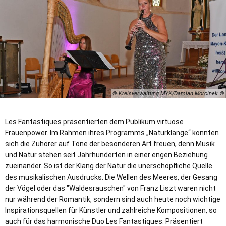
© Kreisverwaltung MYK/Damian Morcinek
Les Fantastiques präsentierten dem Publikum virtuose
Frauenpower. Im Rahmen ihres Programms „Naturklänge“ konnten
sich die Zuhörer auf Töne der besonderen Art freuen, denn Musik
und Natur stehen seit Jahrhunderten in einer engen Beziehung
zueinander. So ist der Klang der Natur die unerschöpfliche Quelle
des musikalischen Ausdrucks. Die Wellen des Meeres, der Gesang
der Vögel oder das "Waldesrauschen" von Franz Liszt waren nicht
nur während der Romantik, sondern sind auch heute noch wichtige
Inspirationsquellen für Künstler und zahlreiche Kompositionen, so
auch für das harmonische Duo Les Fantastiques. Präsentiert