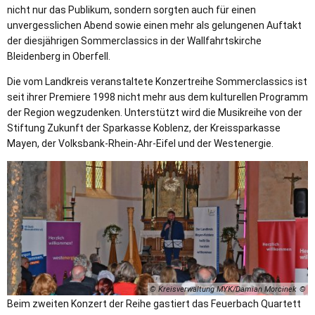
nicht nur das Publikum, sondern sorgten auch für einen
unvergesslichen Abend sowie einen mehr als gelungenen Auftakt
der diesjährigen Sommerclassics in der Wallfahrtskirche
Bleidenberg in Oberfell.
Die vom Landkreis veranstaltete Konzertreihe Sommerclassics ist
seit ihrer Premiere 1998 nicht mehr aus dem kulturellen Programm
der Region wegzudenken. Unterstützt wird die Musikreihe von der
Stiftung Zukunft der Sparkasse Koblenz, der Kreissparkasse
Mayen, der Volksbank-Rhein-Ahr-Eifel und der Westenergie.
© Kreisverwaltung MYK/Damian Morcinek
Beim zweiten Konzert der Reihe gastiert das Feuerbach Quartett