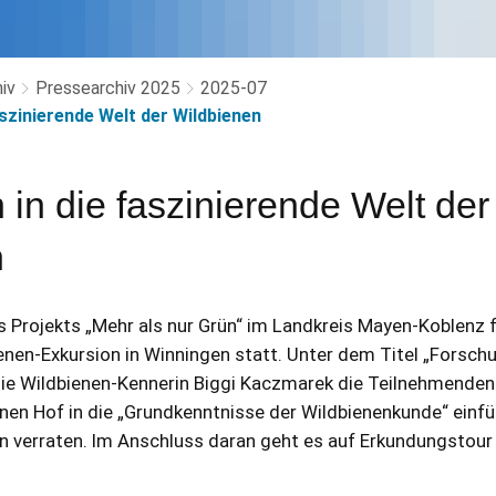
iv
Pressearchiv 2025
2025-07
aszinierende Welt der Wildbienen
 in die faszinierende Welt der
n
 Projekts „Mehr als nur Grün“ im Landkreis Mayen-Koblenz 
enen-Exkursion in Winningen statt. Unter dem Titel „Forschu
die Wildbienen-Kennerin Biggi Kaczmarek die Teilnehmenden
einen Hof in die „Grundkenntnisse der Wildbienenkunde“ einf
n verraten. Im Anschluss daran geht es auf Erkundungstou