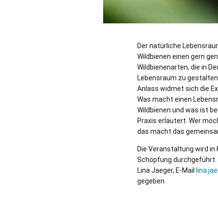
Der natürliche Lebensrau
Wildbienen einen gern gen
Wildbienenarten, die in D
Lebensraum zu gestalten,
Anlass widmet sich die Ex
Was macht einen Lebensra
Wildbienen und was ist be
Praxis erläutert. Wer mö
das macht das gemeinsa
Die Veranstaltung wird i
Schöpfung durchgeführt. 
Lina Jaeger, E-Mail
lina.j
gegeben.