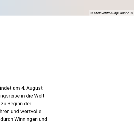
© Kreisverwaltung/ Adobe
findet am 4. August
ngsreise in die Welt
 zu Beginn der
ühren und wertvolle
r durch Winningen und