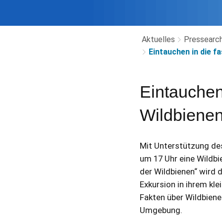
Aktuelles
Pressearch
Eintauchen in die f
Eintauchen
Wildbiene
Mit Unterstützung des
um 17 Uhr eine Wildbi
der Wildbienen“ wird 
Exkursion in ihrem kl
Fakten über Wildbiene
Umgebung.