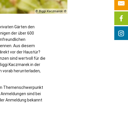
© Biggi Kaczmarek
rivaten Gärten den
inigen der über 600
enfreundlichen
kennen. Aus diesem
irekt vor der Haustür?
en sind wertvoll für die
Biggi Kaczmarek in der
n vorab herunterladen,
t dem Themenschwerpunkt
. Anmeldungen sind bei
h der Anmeldung bekannt