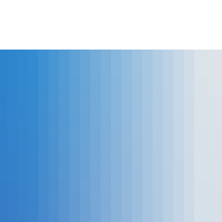
lles
Bürgerservice
Landkreis
The