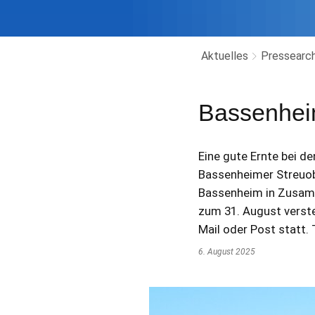
Aktuelles
Pressearch
Bassenhei
Eine gute Ernte bei d
Bassenheimer Streuob
Bassenheim in Zusamm
zum 31. August verstei
Mail oder Post statt
6. August 2025