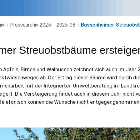
iv
Pressearchiv 2025
2025-08
Bassenheimer Streuobst
mer Streuobstbäume ersteige
en Äpfeln, Birnen und Walnüssen zeichnet sich auch im Jahr 
stwiesenweges ab. Der Ertrag dieser Bäume wird durch di
enarbeit mit der Integrierten Umweltberatung im Landkre
gert. Die Versteigerung findet auch in diesem Jahr nicht vo
. Telefonisch können die Wünsche nicht entgegengenommen