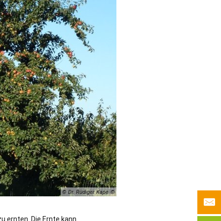
© Dr. Rüdiger Kape
zu ernten. Die Ernte kann