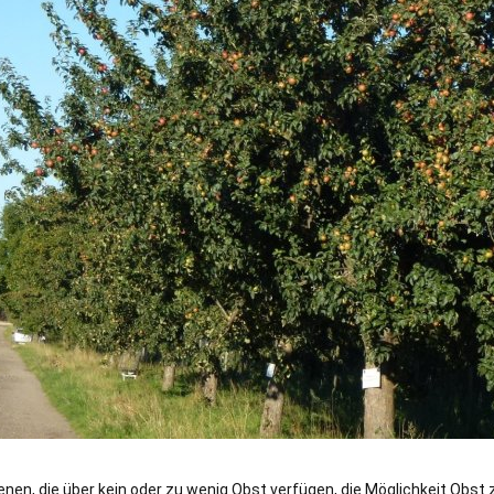
enen, die über kein oder zu wenig Obst verfügen, die Möglichkeit Obst 