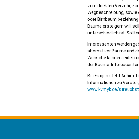
zum direkten Verzehr, zur
Wegbeschreibung, sowie e
oder Birnbaum beziehungs
Bäume ersteigern will, s
unterschiedlich ist. Soll
Interessenten werden ge
alternativer Bäume und d
Wünsche können leider ni
der Bäume. Interessenten
Bei Fragen steht Achim T
Informationen zu Verstei
www.kvmyk.de/streuobst