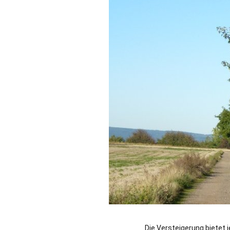
Die Versteigerung bietet j