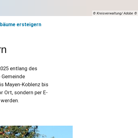
© Kreisverwaltung/ Adobe
bäume ersteigern
rn
2025 entlang des
e Gemeinde
is Mayen-Koblenz bis
r Ort, sondern per E-
 werden.