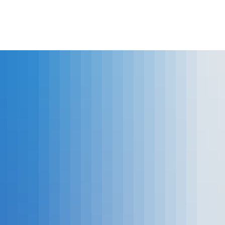
lles
Bürgerservice
Landkreis
The