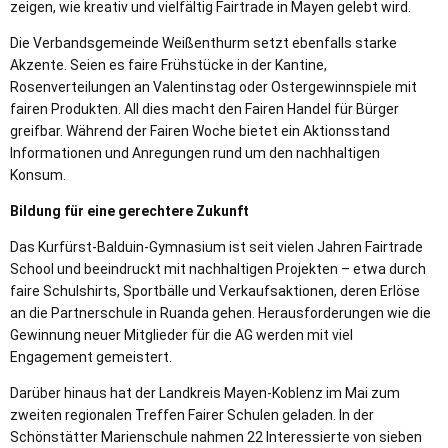
zeigen, wie kreativ und vielfältig Fairtrade in Mayen gelebt wird.
Die Verbandsgemeinde Weißenthurm setzt ebenfalls starke
Akzente. Seien es faire Frühstücke in der Kantine,
Rosenverteilungen an Valentinstag oder Ostergewinnspiele mit
fairen Produkten. All dies macht den Fairen Handel für Bürger
greifbar. Während der Fairen Woche bietet ein Aktionsstand
Informationen und Anregungen rund um den nachhaltigen
Konsum.
Bildung für eine gerechtere Zukunft
Das Kurfürst-Balduin-Gymnasium ist seit vielen Jahren Fairtrade
School und beeindruckt mit nachhaltigen Projekten – etwa durch
faire Schulshirts, Sportbälle und Verkaufsaktionen, deren Erlöse
an die Partnerschule in Ruanda gehen. Herausforderungen wie die
Gewinnung neuer Mitglieder für die AG werden mit viel
Engagement gemeistert.
Darüber hinaus hat der Landkreis Mayen-Koblenz im Mai zum
zweiten regionalen Treffen Fairer Schulen geladen. In der
Schönstätter Marienschule nahmen 22 Interessierte von sieben