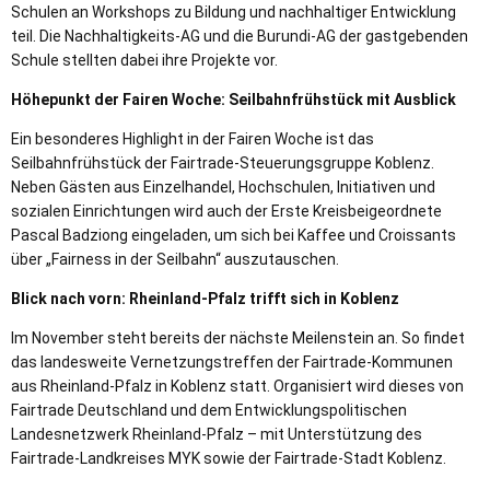
Schulen an Workshops zu Bildung und nachhaltiger Entwicklung
teil. Die Nachhaltigkeits-AG und die Burundi-AG der gastgebenden
Schule stellten dabei ihre Projekte vor.
Höhepunkt der Fairen Woche: Seilbahnfrühstück mit Ausblick
Ein besonderes Highlight in der Fairen Woche ist das
Seilbahnfrühstück der Fairtrade-Steuerungsgruppe Koblenz.
Neben Gästen aus Einzelhandel, Hochschulen, Initiativen und
sozialen Einrichtungen wird auch der Erste Kreisbeigeordnete
Pascal Badziong eingeladen, um sich bei Kaffee und Croissants
über „Fairness in der Seilbahn“ auszutauschen.
Blick nach vorn: Rheinland-Pfalz trifft sich in Koblenz
Im November steht bereits der nächste Meilenstein an. So findet
das landesweite Vernetzungstreffen der Fairtrade-Kommunen
aus Rheinland-Pfalz in Koblenz statt. Organisiert wird dieses von
Fairtrade Deutschland und dem Entwicklungspolitischen
Landesnetzwerk Rheinland-Pfalz – mit Unterstützung des
Fairtrade-Landkreises MYK sowie der Fairtrade-Stadt Koblenz.