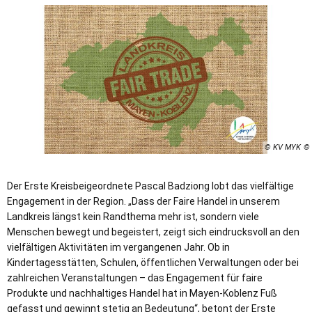
© KV MYK
Der Erste Kreisbeigeordnete Pascal Badziong lobt das vielfältige
Engagement in der Region. „Dass der Faire Handel in unserem
Landkreis längst kein Randthema mehr ist, sondern viele
Menschen bewegt und begeistert, zeigt sich eindrucksvoll an den
vielfältigen Aktivitäten im vergangenen Jahr. Ob in
Kindertagesstätten, Schulen, öffentlichen Verwaltungen oder bei
zahlreichen Veranstaltungen – das Engagement für faire
Produkte und nachhaltiges Handel hat in Mayen-Koblenz Fuß
gefasst und gewinnt stetig an Bedeutung“, betont der Erste