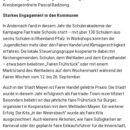
Kreisbeigeordnete Pascal Badziong.
Starkes Engagement in den Kommunen
In Andernach fand in diesem Jahr die Schülerakademie der
Kampagne Fairtrade Schools statt – mit über 130 Schülern aus
sechs Schulen in Rheinland-Pfalz. In Workshops konnten die
Jugendlichen mehr über den Fairen Handel und Klimagerechtigkeit
erfahren. Die lokale Steuerungsgruppe kooperierte dabei mit
Kirchengemeinden, Schulen, dem Weltladen und dem Einzelhandel
– etwa beim beliebten „Fairen Frühstück“ oder mit einem
Marktstand des Weltladens auf dem Wochenmarkt während der
Fairen Wochen vom 12. bis 26. September.
Auch in der Stadt Mayen ist Fairer Handel gelebte Praxis: Die Stadt
wurde in diesem Jahr erfolgreich als Fairtrade-Town rezertifiziert.
Besonders beliebt ist das jährliche faire Frühstück für Bürger,
organisiert in Kooperation mit dem Weltladen Mayen. Ein weiterer
Erfolg: Die Kita „In der Weiersbach“ wurde als Faire Kita
ausgezeichnet. Auch kleinere Aktionen, wie faire Süßigkeiten an
Karneval oder der geplante faire Einkaufsführer für die Innenstadt,