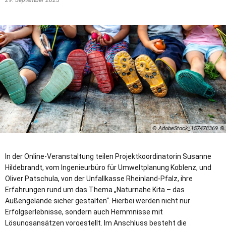
29. September 2025
© AdobeStock_157478369
In der Online-Veranstaltung teilen Projektkoordinatorin Susanne
Hildebrandt, vom Ingenieurbüro für Umweltplanung Koblenz, und
Oliver Patschula, von der Unfallkasse Rheinland-Pfalz, ihre
Erfahrungen rund um das Thema „Naturnahe Kita – das
Außengelände sicher gestalten“. Hierbei werden nicht nur
Erfolgserlebnisse, sondern auch Hemmnisse mit
Lösungsansätzen vorgestellt. Im Anschluss besteht die