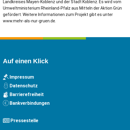
Landkreises Mayen-Koblenz und der Stadt Koblenz. Es wird vom
Umweltministerium Rheinland-Pfalz aus Mitteln der Aktion Grün
gefördert. Weitere Informationen zum Projekt gibt es unter
www.mehr-als-nur-gruen.de.
Auf einen Klick
Impressum
Datenschutz
Barrierefreiheit
Bankverbindungen
Pressestelle