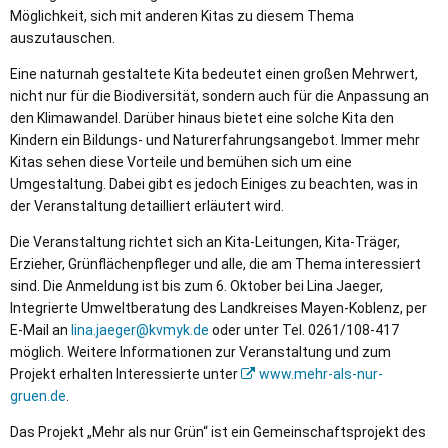
Möglichkeit, sich mit anderen Kitas zu diesem Thema
auszutauschen.
Eine naturnah gestaltete Kita bedeutet einen großen Mehrwert,
nicht nur für die Biodiversität, sondern auch für die Anpassung an
den Klimawandel. Darüber hinaus bietet eine solche Kita den
Kindern ein Bildungs- und Naturerfahrungsangebot. Immer mehr
Kitas sehen diese Vorteile und bemühen sich um eine
Umgestaltung. Dabei gibt es jedoch Einiges zu beachten, was in
der Veranstaltung detailliert erläutert wird.
Die Veranstaltung richtet sich an Kita-Leitungen, Kita-Träger,
Erzieher, Grünflächenpfleger und alle, die am Thema interessiert
sind. Die Anmeldung ist bis zum 6. Oktober bei Lina Jaeger,
Integrierte Umweltberatung des Landkreises Mayen-Koblenz, per
E-Mail an
lina.jaeger@kvmyk.de
oder unter Tel. 0261/108-417
möglich. Weitere Informationen zur Veranstaltung und zum
Projekt erhalten Interessierte unter
www.mehr-als-nur-
gruen.de
.
Das Projekt „Mehr als nur Grün“ ist ein Gemeinschaftsprojekt des