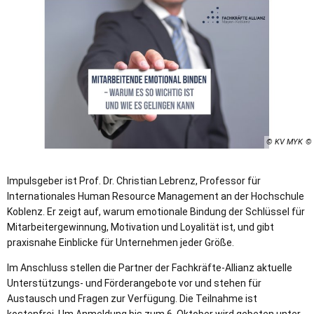
© KV MYK
Impulsgeber ist Prof. Dr. Christian Lebrenz, Professor für
Internationales Human Resource Management an der Hochschule
Koblenz. Er zeigt auf, warum emotionale Bindung der Schlüssel für
Mitarbeitergewinnung, Motivation und Loyalität ist, und gibt
praxisnahe Einblicke für Unternehmen jeder Größe.
Im Anschluss stellen die Partner der Fachkräfte-Allianz aktuelle
Unterstützungs- und Förderangebote vor und stehen für
Austausch und Fragen zur Verfügung. Die Teilnahme ist
kostenfrei. Um Anmeldung bis zum 6. Oktober wird gebeten unter