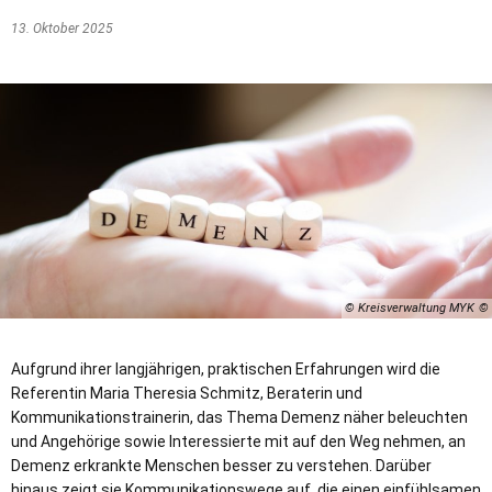
13. Oktober 2025
© Kreisverwaltung MYK
Aufgrund ihrer langjährigen, praktischen Erfahrungen wird die
Referentin Maria Theresia Schmitz, Beraterin und
Kommunikationstrainerin, das Thema Demenz näher beleuchten
und Angehörige sowie Interessierte mit auf den Weg nehmen, an
Demenz erkrankte Menschen besser zu verstehen. Darüber
hinaus zeigt sie Kommunikationswege auf, die einen einfühlsamen