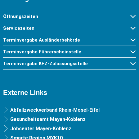
Öffnungszeiten
Servicezeiten
Terminvergabe Ausländerbehörde
Terminvergabe Führerscheinstelle
Terminvergabe KFZ-Zulassungsstelle
Externe Links
Abfallzweckverband Rhein-Mosel-Eifel
Gesundheitsamt Mayen-Koblenz
Jobcenter Mayen-Koblenz
Smarte Region MYK10