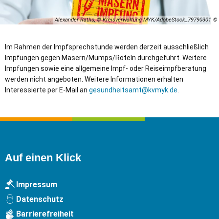
Alexander Raths, © Kreisverwaltung MYK/AdobeStock_79790301
Im Rahmen der Impfsprechstunde werden derzeit ausschließlich
Impfungen gegen Masern/Mumps/Röteln durchgeführt. Weitere
Impfungen sowie eine allgemeine Impf- oder Reiseimpfberatung
werden nicht angeboten. Weitere Informationen erhalten
Interessierte per E-Mail an
gesundheitsamt@kvmyk.de
.
Auf einen Klick
Impressum
Datenschutz
Barrierefreiheit