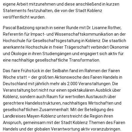
eigene Arbeit mitzunehmen und diese anschließend in kurzen
Statements festzuhalten, die von der Stadt Koblenz
veröffentlicht wurden.
Pascal Badziong sprach in seiner Runde mit Dr. Lisanne Rother,
Referentin für Impact- und Wissenschaftskommunikation an der
Hochschule für Gesellschaftsgestaltung in Koblenz. Die staatlich
anerkannte Hochschule in freier Trägerschaft verbindet Ökonomie
und Ökologie in ihren Studiengängen und engagiert sich aktiv für
eine nachhaltige gesellschaftliche Transformation.
Das faire Frühstück in der Seilbahn fand im Rahmen der Fairen
Woche statt – der größten Aktionswoche des Fairen Handels in
Deutschland mit jährlich mehr als 2.000 Veranstaltungen. Die
Veranstaltung bot nicht nur einen spektakulären Ausblick über
Koblenz, sondern auch Raum für wertvollen Austausch über
gerechtere Handelsstrukturen, nachhaltiges Wirtschaften und
gesellschaftlichen Zusammenhalt. Mit der Beteiligung des
Landkreises Mayen-Koblenz unterstreicht die Region ihren
Anspruch, gemeinsam mit der Stadt Koblenz Themen des Fairen
Handels und der globalen Verantwortung aktiv voranzubringen.