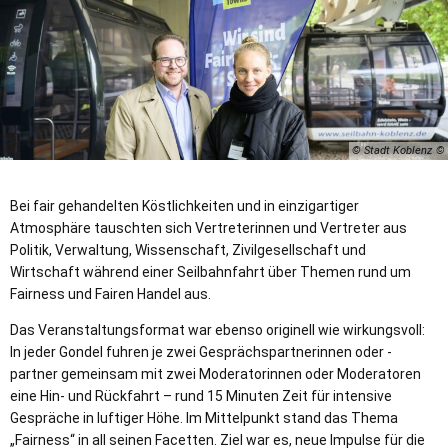
© Stadt Koblenz
Bei fair gehandelten Köstlichkeiten und in einzigartiger
Atmosphäre tauschten sich Vertreterinnen und Vertreter aus
Politik, Verwaltung, Wissenschaft, Zivilgesellschaft und
Wirtschaft während einer Seilbahnfahrt über Themen rund um
Fairness und Fairen Handel aus.
Das Veranstaltungsformat war ebenso originell wie wirkungsvoll:
In jeder Gondel fuhren je zwei Gesprächspartnerinnen oder -
partner gemeinsam mit zwei Moderatorinnen oder Moderatoren
eine Hin- und Rückfahrt – rund 15 Minuten Zeit für intensive
Gespräche in luftiger Höhe. Im Mittelpunkt stand das Thema
„Fairness“ in all seinen Facetten. Ziel war es, neue Impulse für die