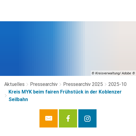
© Kreisverwaltung/ Adobe
Aktuelles
Pressearchiv
Pressearchiv 2025
2025-10
Kreis MYK beim fairen Frühstück in der Koblenzer
Seilbahn