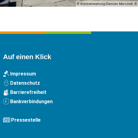
© Kreisverwaltung/Damian Morcinek
Auf einen Klick
Impressum
Datenschutz
Barrierefreiheit
Bankverbindungen
Pressestelle