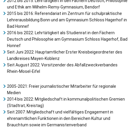
2012 bis 2015: Lehrtätigkeit in den Fächern Deutsch, Philosophie
und Ethik am Wilhelm-Remy-Gymnasium, Bendorf
2015 bis 2016: Referendariat im Zentrum für schulpraktische
Lehrerausbildung Bonn und am Gymnasium Schloss Hagerhof in
Bad Honnef
2016 bis 2022: Lehrtätigkeit als Studienrat in den Fächern
Deutsch und Philosophie am Gymnasium Schloss Hagerhof, Bad
Honnef
Seit Juni 2022: Hauptamtlicher Erster Kreisbeigeordneter des
Landkreises Mayen-Koblenz
Seit August 2022: Vorsitzender des Abfallzweckverbandes
Rhein-Mosel-Eifel
2005-2021: Freier journalistischer Mitarbeiter für regionale
Medien
2014 bis 2022: Mitgliedschaft in kommunalpolitischen Gremien
(Stadtrat, Kreistag)
Seit 2007: Mitgliedschaft und vielfältiges Engagement in
ehrenamtlichen Funktionen in den Bereichen Kultur und
Brauchtum sowie im Germanistenverband