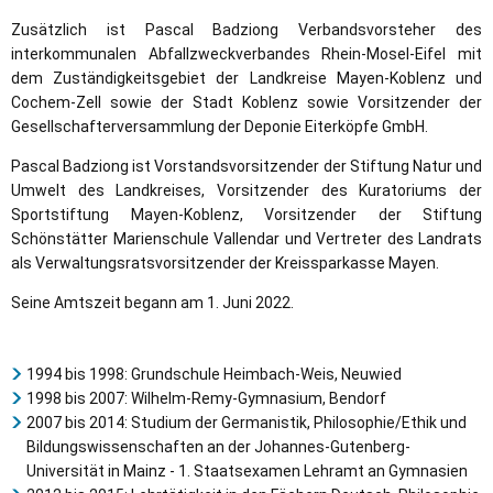
Zusätzlich ist Pascal Badziong Verbandsvorsteher des
interkommunalen Abfallzweckverbandes Rhein-Mosel-Eifel mit
dem Zuständigkeitsgebiet der Landkreise Mayen-Koblenz und
Cochem-Zell sowie der Stadt Koblenz sowie Vorsitzender der
Gesellschafterversammlung der Deponie Eiterköpfe GmbH.
Pascal Badziong ist Vorstandsvorsitzender der Stiftung Natur und
Umwelt des Landkreises, Vorsitzender des Kuratoriums der
Sportstiftung Mayen-Koblenz, Vorsitzender der Stiftung
Schönstätter Marienschule Vallendar und Vertreter des Landrats
als Verwaltungsratsvorsitzender der Kreissparkasse Mayen.
Seine Amtszeit begann am 1. Juni 2022.
1994 bis 1998: Grundschule Heimbach-Weis, Neuwied
1998 bis 2007: Wilhelm-Remy-Gymnasium, Bendorf
2007 bis 2014: Studium der Germanistik, Philosophie/Ethik und
Bildungswissenschaften an der Johannes-Gutenberg-
Universität in Mainz - 1. Staatsexamen Lehramt an Gymnasien