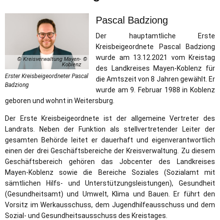
Kreisbeigeordneter
Pascal Badziong
Der hauptamtliche Erste
Kreisbeigeordnete Pascal Badziong
wurde am 13.12.2021 vom Kreistag
© Kreisverwaltung Mayen-
Koblenz
des Landkreises Mayen-Koblenz für
Erster Kreisbeigeordneter Pascal
die Amtszeit von 8 Jahren gewählt. Er
Badziong
wurde am 9. Februar 1988 in Koblenz
geboren und wohnt in Weitersburg.
Der Erste Kreisbeigeordnete ist der allgemeine Vertreter des
Landrats. Neben der Funktion als stellvertretender Leiter der
gesamten Behörde leitet er dauerhaft und eigenverantwortlich
einen der drei Geschäftsbereiche der Kreisverwaltung. Zu diesem
Geschäftsbereich gehören das Jobcenter des Landkreises
Mayen-Koblenz sowie die Bereiche Soziales (Sozialamt mit
sämtlichen Hilfs- und Unterstützungsleistungen), Gesundheit
(Gesundheitsamt) und Umwelt, Klima und Bauen. Er führt den
Vorsitz im Werkausschuss, dem Jugendhilfeausschuss und dem
Sozial- und Gesundheitsausschuss des Kreistages.