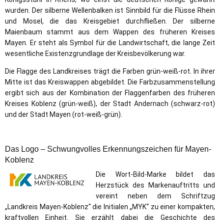
wurden. Der silberne Wellenbalken ist Sinnbild für die Flüsse Rhein
und Mosel, die das Kreisgebiet durchfließen. Der silberne
Maienbaum stammt aus dem Wappen des früheren Kreises
Mayen. Er steht als Symbol für die Landwirtschaft, die lange Zeit
wesentliche Existenzgrundlage der Kreisbevölkerung war.
Die Flagge des Landkreises trägt die Farben grün-weiß-rot. In ihrer
Mitte ist das Kreiswappen abgebildet. Die Farbzusammenstellung
ergibt sich aus der Kombination der Flaggenfarben des früheren
Kreises Koblenz (grün-weiß), der Stadt Andernach (schwarz-rot)
und der Stadt Mayen (rot-weiß-grün).
Das Logo – Schwungvolles Erkennungszeichen für Mayen-
Koblenz
Die Wort-Bild-Marke bildet das
Herzstück des Markenauftritts und
vereint neben dem Schriftzug
„Landkreis Mayen-Koblenz“ die Initialen „MYK“ zu einer kompakten,
kraftvollen Einheit. Sie erzählt dabei die Geschichte des