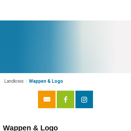
Landkreis
Wappen & Logo
Wappen
Wappen & Logo