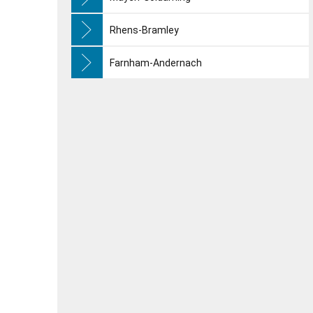
Rhens-Bramley
Farnham-Andernach