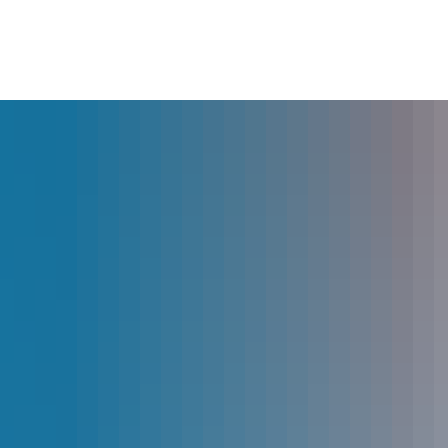
lles
Bürgerservice
Landkreis
The