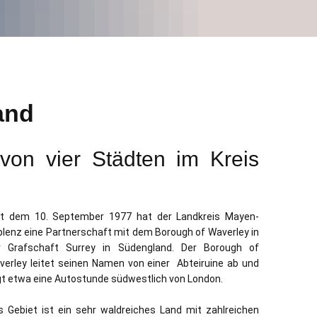
and
von vier Städten im Kreis
it dem 10. September 1977 hat der Landkreis Mayen-
blenz eine Partnerschaft mit dem Borough of Waverley in
r Grafschaft Surrey in Südengland. Der Borough of
verley leitet seinen Namen von einer Abteiruine ab und
egt etwa eine Autostunde südwestlich von London.
s Gebiet ist ein sehr waldreiches Land mit zahlreichen