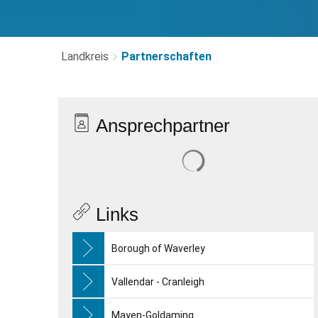
Landkreis
Partnerschaften
Partnerschaften
Ansprechpartner
Suchergebnisse werden 
Links
Borough of Waverley
Vallendar - Cranleigh
Mayen-Goldaming