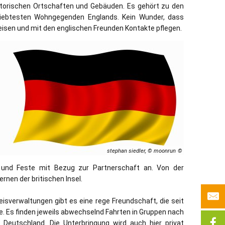
storischen Ortschaften und Gebäuden. Es gehört zu den
liebtesten Wohngegenden Englands. Kein Wunder, dass
eisen und mit den englischen Freunden Kontakte pflegen.
stephan siedler, © moonrun
ge und Feste mit Bezug zur Partnerschaft an. Von der
rnen der britischen Insel.
isverwaltungen gibt es eine rege Freundschaft, die seit
e. Es finden jeweils abwechselnd Fahrten in Gruppen nach
Deutschland. Die Unterbringung wird auch hier privat