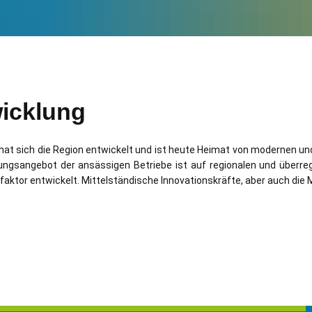
wicklung
e, hat sich die Region entwickelt und ist heute Heimat von modernen 
ungsangebot der ansässigen Betriebe ist auf regionalen und überreg
tfaktor entwickelt. Mittelständische Innovationskräfte, aber auch di