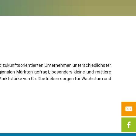
und zukunftsorientierten Unternehmen unterschiedlichster
ionalen Märkten gefragt, besonders kleine und mittlere
e Marktstärke von Großbetrieben sorgen für Wachstum und