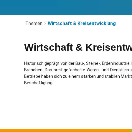
Themen
Wirtschaft & Kreisentwicklung
Wirtschaft
Wirtschaft & Kreisent
&
Historisch geprägt von der Bau-, Steine-, Erdenindustri
Branchen. Das breit gefächerte Waren- und Dienstleist
Kreisentwicklung
Betriebe haben sich zu einem starken und stabilen Mark
Beschäftigung.