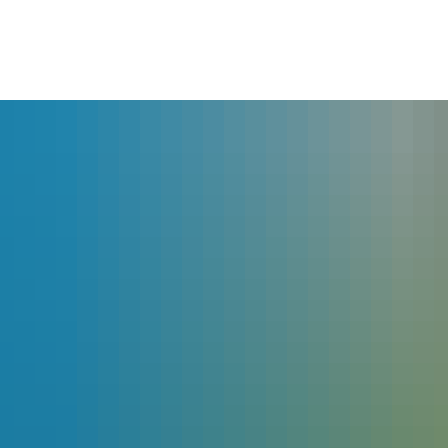
lles
Bürgerservice
Landkreis
The