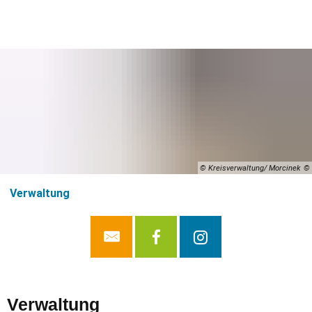
© Kreisverwaltung/ Morcinek
Verwaltung
Verwaltung
Verwaltung