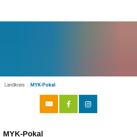
Landkreis
MYK-Pokal
MYK-
MYK-Pokal