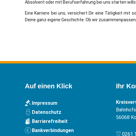
Absolvent oder mit Berufserfahrung bei uns starten willst
Eine Karriere bei uns, versichert Dir eine Tätigkeit mi
Deine ganz eigene Geschichte. Ob wir zusammenpassen, f
Auf einen Klick
Ihr Ko
Kreisve
Impressum
Bahnhofst
Datenschutz
56068
Ko
Barrierefreiheit
Bankverbindungen
0261 