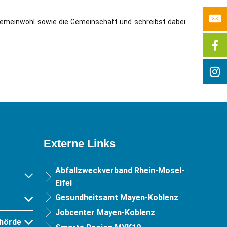
as Gemeinwohl sowie die Gemeinschaft und schreibst dabei
Externe Links
Abfallzweckverband Rhein-Mosel-
Eifel
Gesundheitsamt Mayen-Koblenz
Jobcenter Mayen-Koblenz
hörde