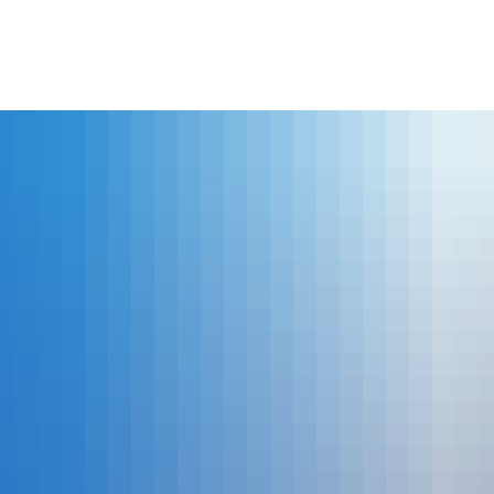
lles
Bürgerservice
Landkreis
The