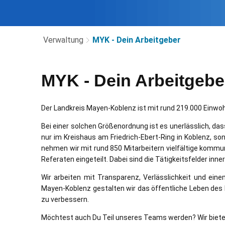
Verwaltung
MYK - Dein Arbeitgeber
MYK
MYK - Dein Arbeitgebe
-
Der Landkreis Mayen-Koblenz ist mit rund 219.000 Einwoh
Dein
Bei einer solchen Größenordnung ist es unerlässlich, das
nur im Kreishaus am Friedrich-Ebert-Ring in Koblenz, 
Arbeitgeber
nehmen wir mit rund 850
Mitarbeitern vielfältige kommu
Referaten eingeteilt. Dabei sind die Tätigkeitsfelder inn
Wir arbeiten mit Transparenz, Verlässlichkeit und ei
Mayen-Koblenz gestalten wir das öffentliche Leben des
zu verbessern.
Möchtest auch Du Teil unseres Teams werden? Wir bieten 