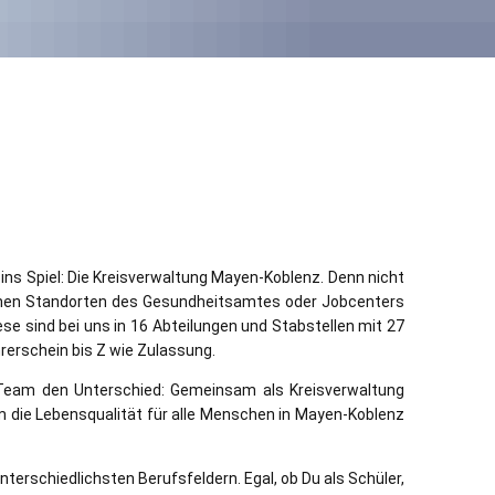
 ins Spiel: Die Kreisverwaltung Mayen-Koblenz. Denn nicht
edenen Standorten des Gesundheitsamtes oder Jobcenters
se sind bei uns in 16 Abteilungen und Stabstellen mit 27
hrerschein bis Z wie Zulassung.
s Team den Unterschied: Gemeinsam als Kreisverwaltung
 die Lebensqualität für alle Menschen in Mayen-Koblenz
unterschiedlichsten
Berufsfeldern. Egal, ob Du als Schüler,