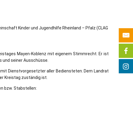
inschaft Kinder und Jugendhilfe Rheinland – Pfalz (CLAG
reistages Mayen-Koblenz mit eigenem Stimmrecht. Er ist
es und seiner Ausschüsse.
amit Dienstvorgesetzter aller Bediensteten. Dem Landrat
r Kreistag zuständig ist.
n bzw. Stabstellen: