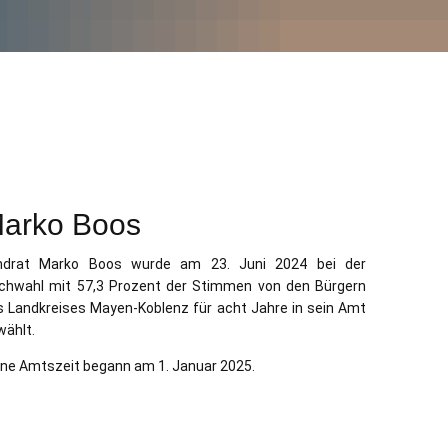
arko Boos
ndrat Marko Boos wurde am 23. Juni 2024 bei der
ichwahl mit 57,3 Prozent der Stimmen von den Bürgern
s Landkreises Mayen-Koblenz für acht Jahre in sein Amt
wählt.
ine Amtszeit begann am 1. Januar 2025.