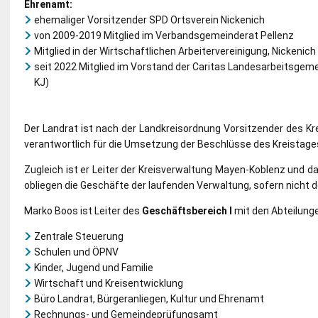
Ehrenamt:
ehemaliger Vorsitzender SPD Ortsverein Nickenich
von 2009-2019 Mitglied im Verbandsgemeinderat Pellenz
Mitglied in der Wirtschaftlichen Arbeitervereinigung, Nickenich
seit 2022 Mitglied im Vorstand der Caritas Landesarbeitsgeme
KJ)
Der Landrat ist nach der Landkreisordnung Vorsitzender des K
verantwortlich für die Umsetzung der Beschlüsse des Kreistag
Zugleich ist er Leiter der Kreisverwaltung Mayen-Koblenz und d
obliegen die Geschäfte der laufenden Verwaltung, sofern nicht de
Marko Boos ist Leiter des
Geschäftsbereich I
mit den Abteilunge
Zentrale Steuerung
Schulen und ÖPNV
Kinder, Jugend und Familie
Wirtschaft und Kreisentwicklung
Büro Landrat, Bürgeranliegen, Kultur und Ehrenamt
Rechnungs- und Gemeindeprüfungsamt