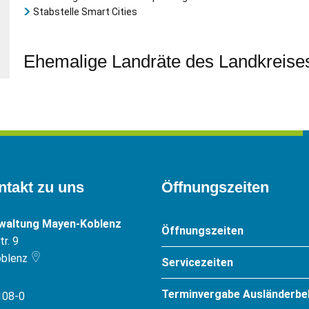
Stabstelle Smart Cities
Ehemalige Landräte des Landkreis
ntakt zu uns
Öffnungszeiten
rwaltung Mayen-Koblenz
Öffnungszeiten
r. 9
blenz
Servicezeiten
Terminvergabe Ausländerbe
108-0