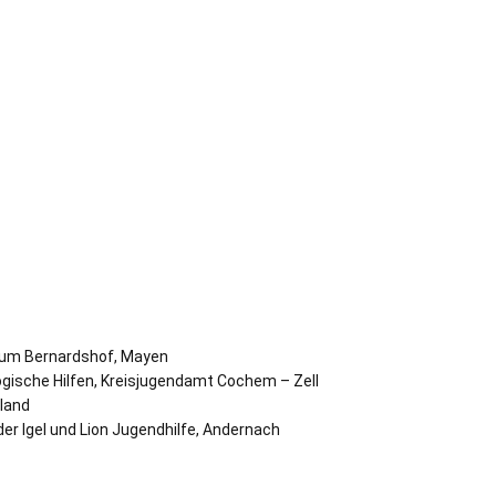
rum Bernardshof, Mayen
ogische Hilfen, Kreisjugendamt Cochem – Zell
land
r Igel und Lion Jugendhilfe, Andernach