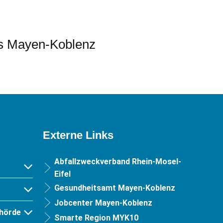
es Mayen-Koblenz
Externe Links
Abfallzweckverband Rhein-Mosel-
Eifel
Gesundheitsamt Mayen-Koblenz
Jobcenter Mayen-Koblenz
hörde
Smarte Region MYK10