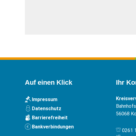
Auf einen Klick
Ihr Ko
Kreisve
Impressum
Bahnhofst
Datenschutz
56068
Ko
Barrierefreiheit
Bankverbindungen
0261 