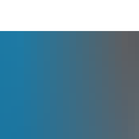
lles
Bürgerservice
Landkreis
The