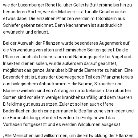
wie der Luxemburger Renette, über Gellerts Butterbirne bis hin zu
besonderen Sorten, wie der Maibeere, ist für alle Geschmäcker
etwas dabei. Die einzelnen Pflanzen werden mit Schildern aus
Schiefer gekennzeichnet. Denn Nachahmen ist ausdrücklich
erwünscht und erlaubt.
Bei der Auswahl der Pflanzen wurde besonderes Augenmerk auf
die Verwendung von alten und heimischen Sorten gelegt. Da die
Pflanzen auch als Lebensraum und Nahrungsquelle für Vögel und
Insekten dienen sollen, wurde außerdem darauf geachtet,
möglichst das ganze Jahr über blühende Elemente zu haben. Eine
Besonderheit ist, dass der überwiegende Teil des Pflanzmaterials
aus biologischem Anbau kommt – die Bäume, Sträucher und
Blumenzwiebeln sind von Anfang an naturbelassen. Die robusten
Sorten sind vor allem weniger krankheitsanfällig und dem raueren
Eifelklima gut auszusetzen. Zuletzt sollten auch offene
Bodenflächen durch eine permanente Bepflanzung vermieden und
die Humusbildung gefördert werden. Im Frühjahr wird das
Vorhaben fortgesetzt und es werden Wildblumen ausgesät.
„Alle Menschen sind willkommen, um die Entwicklung der Pflanzen