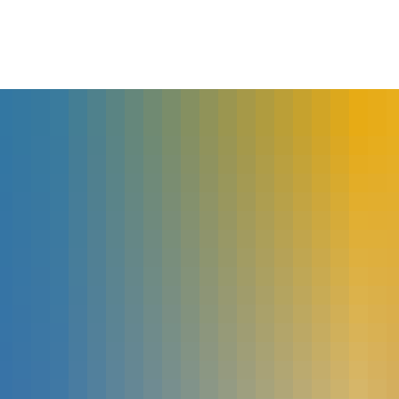
lles
Bürgerservice
Landkreis
The