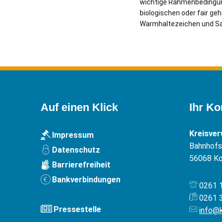
wichtige Rahmenbedingung
biologischen oder fair ge
Warmhaltezeichen und Sai
Auf einen Klick
Ihr Ko
Kreisve
Impressum
Bahnhofst
Datenschutz
56068
Ko
Barrierefreiheit
Bankverbindungen
0261 
0261 
Pressestelle
info@