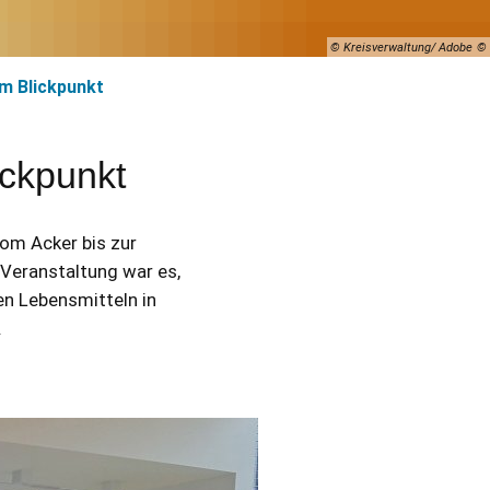
© Kreisverwaltung/ Adobe
im Blickpunkt
ickpunkt
Vom Acker bis zur
Veranstaltung war es,
en Lebensmitteln in
.