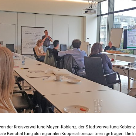
von der Kreisverwaltung Mayen-Koblenz, der Stadtverwaltung Koblenz
le Beschaffung als regionalen Kooperationspartnern getragen. Die Ini