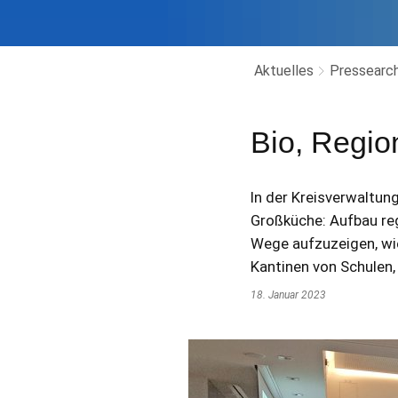
Aktuelles
Pressearch
Bio, Region
In der Kreisverwaltun
Großküche: Aufbau reg
Wege aufzuzeigen, wie
Kantinen von Schulen,
18. Januar 2023