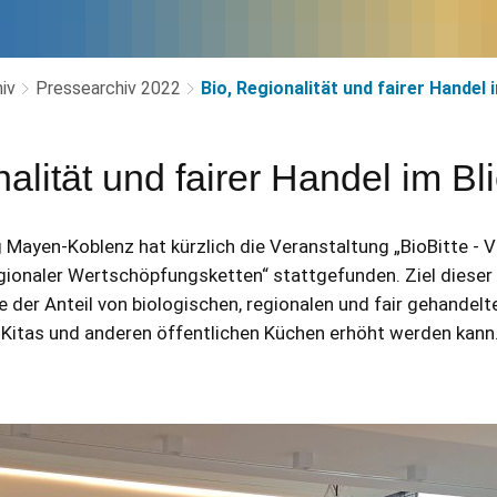
iv
Pressearchiv 2022
Bio, Regionalität und fairer Handel 
alität und fairer Handel im Bl
g Mayen-Koblenz hat kürzlich die Veranstaltung „BioBitte - 
ionaler Wertschöpfungsketten“ stattgefunden. Ziel dieser 
 der Anteil von biologischen, regionalen und fair gehandelt
 Kitas und anderen öffentlichen Küchen erhöht werden kann