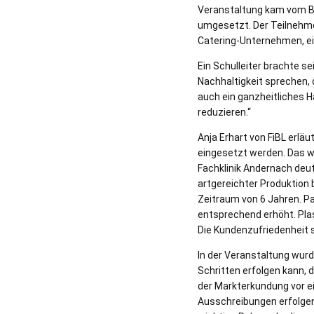
Veranstaltung kam vom Bu
umgesetzt. Der Teilnehme
Catering-Unternehmen, ei
Ein Schulleiter brachte s
Nachhaltigkeit sprechen,
auch ein ganzheitliches 
reduzieren.“
Anja Erhart von FiBL erlä
eingesetzt werden. Das we
Fachklinik Andernach deutl
artgereichter Produktion 
Zeitraum von 6 Jahren. Pa
entsprechend erhöht. Pla
Die Kundenzufriedenheit s
In der Veranstaltung wurd
Schritten erfolgen kann, d
der Markterkundung vor e
Ausschreibungen erfolgen,