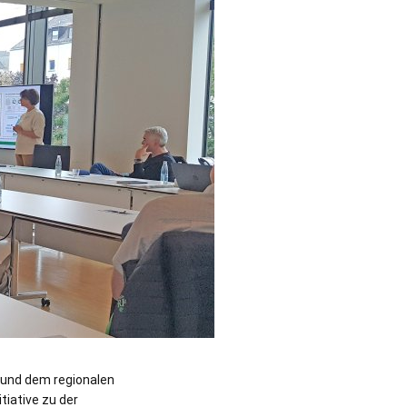
 und dem regionalen
tiative zu der