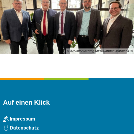
© Kreisverwaltung MYK/Damian Morcinek
Auf einen Klick
Impressum
Datenschutz