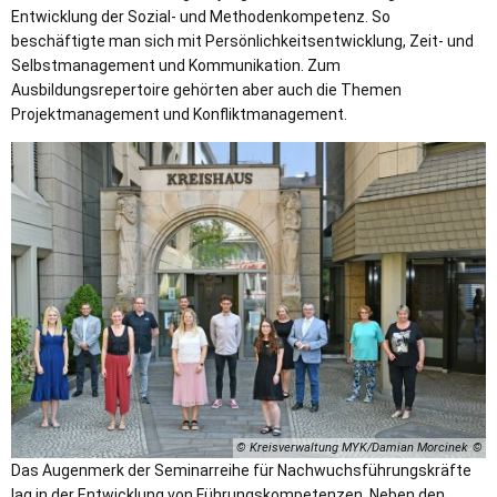
Entwicklung der Sozial- und Methodenkompetenz. So
beschäftigte man sich mit Persönlichkeitsentwicklung, Zeit- und
Selbstmanagement und Kommunikation. Zum
Ausbildungsrepertoire gehörten aber auch die Themen
Projektmanagement und Konfliktmanagement.
© Kreisverwaltung MYK/Damian Morcinek
Das Augenmerk der Seminarreihe für Nachwuchsführungskräfte
lag in der Entwicklung von Führungskompetenzen. Neben den