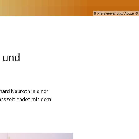
© Kreisverwaltung/ Adobe
h und
ard Nauroth in einer
Amtszeit endet mit dem