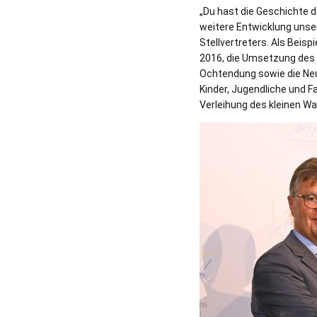
„Du hast die Geschichte d
weitere Entwicklung unser
Stellvertreters. Als Beis
2016, die Umsetzung des 
Ochtendung sowie die Ne
Kinder, Jugendliche und F
Verleihung des kleinen W