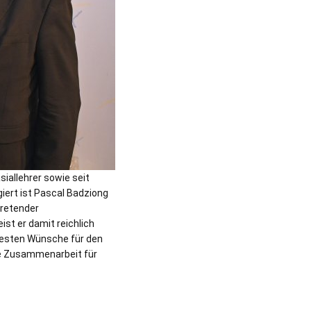
siallehrer sowie seit
iert ist Pascal Badziong
tretender
st er damit reichlich
 besten Wünsche für den
de Zusammenarbeit für