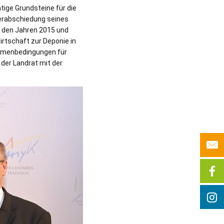
tige Grundsteine für die
Verabschiedung seines
in den Jahren 2015 und
rtschaft zur Deponie in
hmenbedingungen für
der Landrat mit der