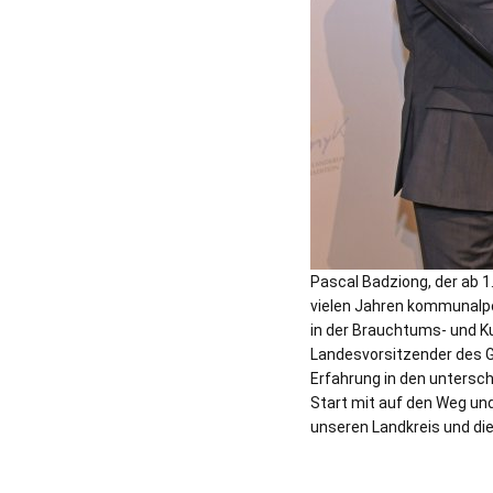
Pascal Badziong, der ab 1
vielen Jahren kommunalpol
in der Brauchtums- und Ku
Landesvorsitzender des Ge
Erfahrung in den untersch
Start mit auf den Weg un
unseren Landkreis und die