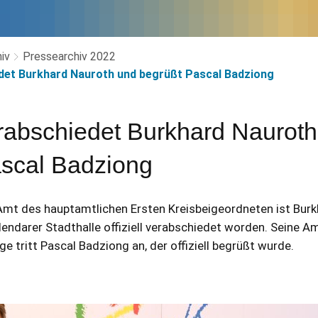
iv
Pressearchiv 2022
det Burkhard Nauroth und begrüßt Pascal Badziong
rabschiedet Burkhard Naurot
scal Badziong
mt des hauptamtlichen Ersten Kreisbeigeordneten ist Burkh
llendarer Stadthalle offiziell verabschiedet worden. Seine 
ge tritt Pascal Badziong an, der offiziell begrüßt wurde.