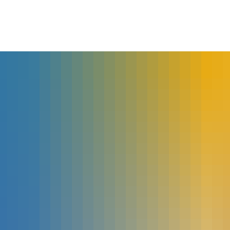
lles
Bürgerservice
Landkreis
The