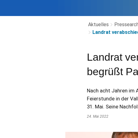
Aktuelles
Pressearch
Landrat verabschie
Landrat ve
begrüßt Pa
Nach acht Jahren im A
Feierstunde in der Va
31. Mai. Seine Nachfol
24. Mai 2022