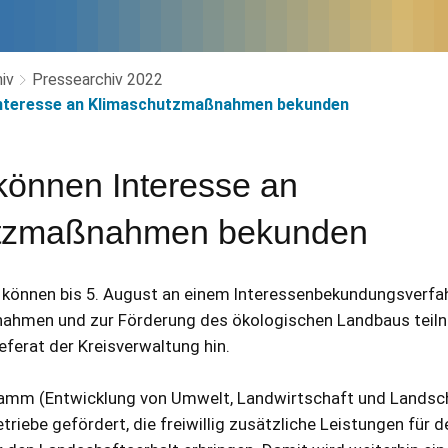
iv
Pressearchiv 2022
Interesse an Klimaschutzmaßnahmen bekunden
können Interesse an
tzmaßnahmen bekunden
 können bis 5. August an einem Interessenbekundungsverfa
hmen und zur Förderung des ökologischen Landbaus teiln
ferat der Kreisverwaltung hin.
amm (Entwicklung von Umwelt, Landwirtschaft und Landsc
triebe gefördert, die freiwillig zusätzliche Leistungen für