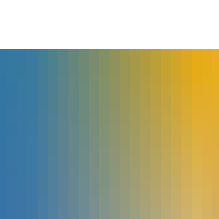
lles
Bürgerservice
Landkreis
The