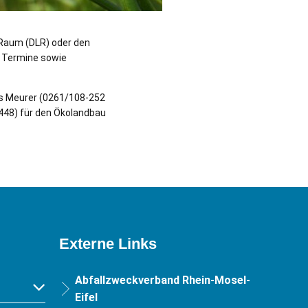
 Raum (DLR) oder den
e Termine sowie
as Meurer (0261/108-252
-448) für den Ökolandbau
Externe Links
Abfallzweckverband Rhein-Mosel-
Eifel