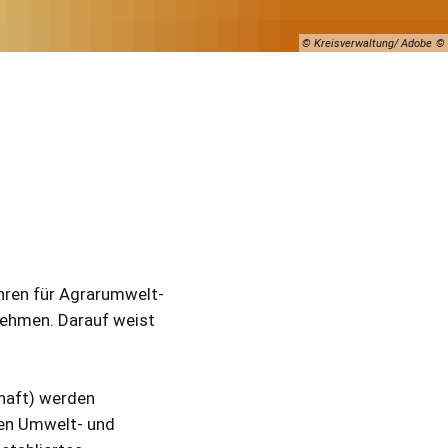
© Kreisverwaltung/ Adobe
hren für Agrarumwelt-
ehmen. Darauf weist
haft) werden
 den Umwelt- und