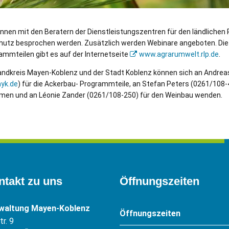
en mit den Beratern der Dienstleistungszentren für den ländlichen
hutz besprochen werden. Zusätzlich werden Webinare angeboten. Di
ammteilen gibt es auf der Internetseite
www.agrarumwelt.rlp.de
.
ndkreis Mayen-Koblenz und der Stadt Koblenz können sich an Andre
yk.de
) für die Ackerbau- Programmteile, an Stefan Peters (0261/108
men und an Léonie Zander (0261/108-250) für den Weinbau wenden.
ntakt zu uns
Öffnungszeiten
rwaltung Mayen-Koblenz
Öffnungszeiten
r. 9