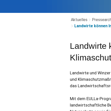
Aktuelles
Pressearch
Landwirte können 
Landwirte 
Klimaschu
Landwirte und Winzer
und Klimaschutzmaßna
das Landwirtschaftsre
Mit dem EULLa-Progr
landwirtschaftliche Be