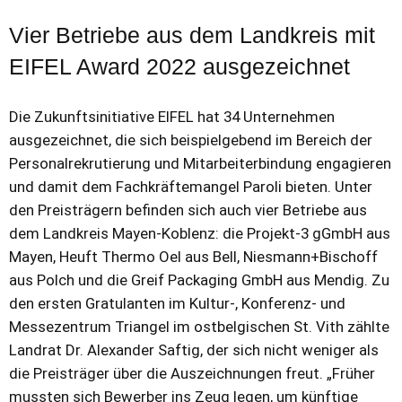
Vier Betriebe aus dem Landkreis mit
EIFEL Award 2022 ausgezeichnet
Die Zukunftsinitiative EIFEL hat 34 Unternehmen
ausgezeichnet, die sich beispielgebend im Bereich der
Personalrekrutierung und Mitarbeiterbindung engagieren
und damit dem Fachkräftemangel Paroli bieten. Unter
den Preisträgern befinden sich auch vier Betriebe aus
dem Landkreis Mayen-Koblenz: die Projekt-3 gGmbH aus
Mayen, Heuft Thermo Oel aus Bell, Niesmann+Bischoff
aus Polch und die Greif Packaging GmbH aus Mendig. Zu
den ersten Gratulanten im Kultur-, Konferenz- und
Messezentrum Triangel im ostbelgischen St. Vith zählte
Landrat Dr. Alexander Saftig, der sich nicht weniger als
die Preisträger über die Auszeichnungen freut. „Früher
mussten sich Bewerber ins Zeug legen, um künftige