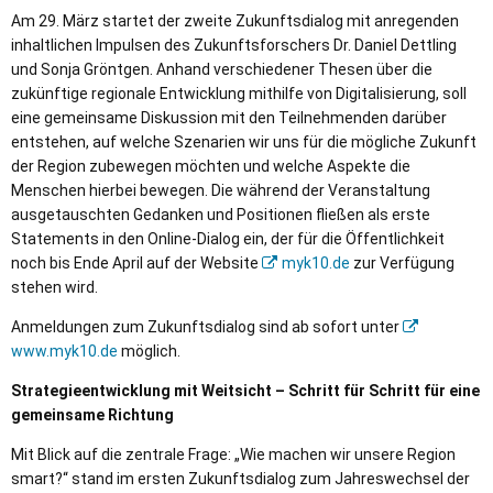
Am 29. März startet der zweite Zukunftsdialog mit anregenden
inhaltlichen Impulsen des Zukunftsforschers Dr. Daniel Dettling
und Sonja Gröntgen. Anhand verschiedener Thesen über die
zukünftige regionale Entwicklung mithilfe von Digitalisierung, soll
eine gemeinsame Diskussion mit den Teilnehmenden darüber
entstehen, auf welche Szenarien wir uns für die mögliche Zukunft
der Region zubewegen möchten und welche Aspekte die
Menschen hierbei bewegen. Die während der Veranstaltung
ausgetauschten Gedanken und Positionen fließen als erste
Statements in den Online-Dialog ein, der für die Öffentlichkeit
noch bis Ende April auf der Website
myk10.de
zur Verfügung
stehen wird.
Anmeldungen zum Zukunftsdialog sind ab sofort unter
www.myk10.de
möglich.
Strategieentwicklung mit Weitsicht – Schritt für Schritt für eine
gemeinsame Richtung
Mit Blick auf die zentrale Frage: „Wie machen wir unsere Region
smart?“ stand im ersten Zukunftsdialog zum Jahreswechsel der