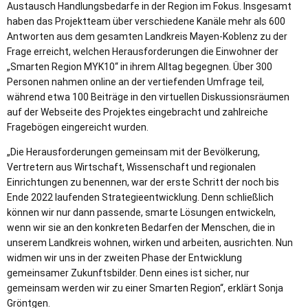
Austausch Handlungsbedarfe in der Region im Fokus. Insgesamt
haben das Projektteam über verschiedene Kanäle mehr als 600
Antworten aus dem gesamten Landkreis Mayen-Koblenz zu der
Frage erreicht, welchen Herausforderungen die Einwohner der
„Smarten Region MYK10“ in ihrem Alltag begegnen. Über 300
Personen nahmen online an der vertiefenden Umfrage teil,
während etwa 100 Beiträge in den virtuellen Diskussionsräumen
auf der Webseite des Projektes eingebracht und zahlreiche
Fragebögen eingereicht wurden.
„Die Herausforderungen gemeinsam mit der Bevölkerung,
Vertretern aus Wirtschaft, Wissenschaft und regionalen
Einrichtungen zu benennen, war der erste Schritt der noch bis
Ende 2022 laufenden Strategieentwicklung. Denn schließlich
können wir nur dann passende, smarte Lösungen entwickeln,
wenn wir sie an den konkreten Bedarfen der Menschen, die in
unserem Landkreis wohnen, wirken und arbeiten, ausrichten. Nun
widmen wir uns in der zweiten Phase der Entwicklung
gemeinsamer Zukunftsbilder. Denn eines ist sicher, nur
gemeinsam werden wir zu einer Smarten Region“, erklärt Sonja
Gröntgen.