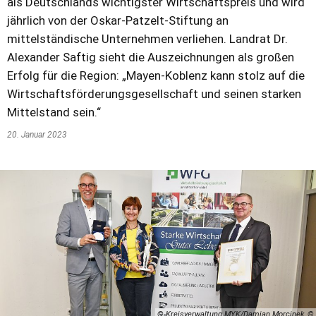
als Deutschlands wichtigster Wirtschaftspreis und wird
jährlich von der Oskar-Patzelt-Stiftung an
mittelständische Unternehmen verliehen. Landrat Dr.
Alexander Saftig sieht die Auszeichnungen als großen
Erfolg für die Region: „Mayen-Koblenz kann stolz auf die
Wirtschaftsförderungsgesellschaft und seinen starken
Mittelstand sein.“
20. Januar 2023
© Kreisverwaltung MYK/Damian Morcinek